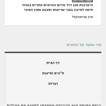
30/04/1991
היערכות מגן דוד אדום וגורמים אחרים באזור
חיפה למיגון בפני שריפות וסכנת אסון המוני
אין פרוטוקול
קוד המקור של הנתונים
דף הבית
ח"כים וסיעות
ועדות
כנסת פתוחה הוא פרוייקט שמטרתו לחשוף את פעילות