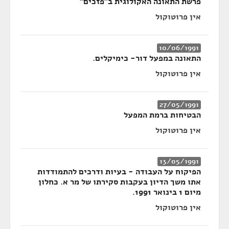
פרשת התאונה האקולוגית ב״פזכים״
אין פרוטוקול
10/06/1991
התאונה במפעל דור- כימיקלים.
אין פרוטוקול
27/05/1991
הבטיחות ברמת המפעל
אין פרוטוקול
13/05/1991
הפיקוח על העבודה - בעיות ודרכים להתמודדות
אתו משך הדיון בעקבות סקירתו של מר א. כחלון
מיום 1 בינואר 1991.
אין פרוטוקול