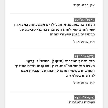
אין פרוטוקול
02/07/1973
הצורך בהקמת פנימיות לילדים ממשפחות במצוקה;
שאילתות; שאילתות ותשובות במקרי טביעה של
תלמידים בזמן שיעורי שחיה
אין פרוטוקול
27/06/1973
חוק חינוך ממלכתי (תיקון), התשל"ג-1973 -
הצעה חוק של חה"כ ש. לוין; מסקנות ועדת החינוך
והתרבות בנושא: אופן עריכתן של תכניות מבט
לחדשות בטלויזיה
אין פרוטוקול
25/06/1973
שאלות ותשובות