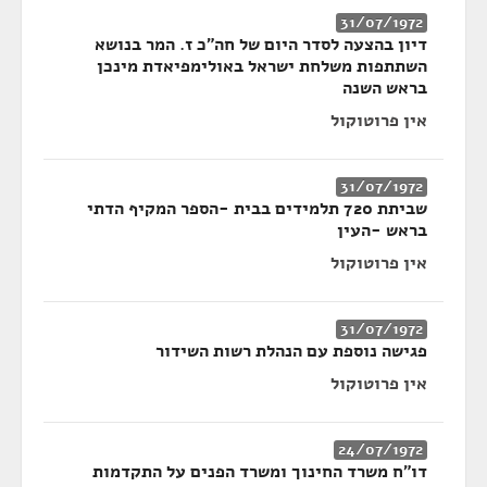
31/07/1972
דיון בהצעה לסדר היום של חה"כ ז. המר בנושא
השתתפות משלחת ישראל באולימפיאדת מינכן
בראש השנה
אין פרוטוקול
31/07/1972
שביתת 720 תלמידים בבית -הספר המקיף הדתי
בראש -העין
אין פרוטוקול
31/07/1972
פגישה נוספת עם הנהלת רשות השידור
אין פרוטוקול
24/07/1972
דו"ח משרד החינוך ומשרד הפנים על התקדמות