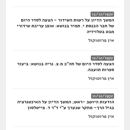
13/12/1972
המשך הדיון על רשות השידור - הצעה לסדר היום
של חבר הכנסת י. תמיר בנושא: אופן עריכת שידורי
מבט בטלויזיה
אין פרוטוקול
12/12/1972
הצעה לסדר היום של חה״כ מ.צ. נריה בנושא: ביעור
ספרות תועבה.
אין פרוטוקול
11/12/1972
הודעות היושב -ראש; המשך הדיון על האינטגרציה
בגיל הרך- מחקר שנערך ע"י ד"ר ד. פייטלסון
אין פרוטוקול