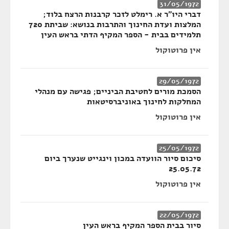
31/05/1972
דברי היו"ר א. רימלט לזכר קרבנות הרצח בלוד;
המלצות ועדת החינוך והתרבות בנושא: שביתת 720
תלמידים בבית - הספר המקיף הדתי בראש העין
אין פרוטוקול
29/05/1972
הסמכת מורים לחטיבת הביניים; פגישה עם מנהלי
המחלקות לחינוך באוניברסיטאות
אין פרוטוקול
25/05/1972
סיכום סיור הוועדה במכון וינגייט שנערך ביום
25.05.72
אין פרוטוקול
22/05/1972
סיור בבית הספר המקיף בראש העין