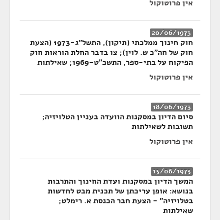
אין פרוטוקול
20/06/1973
חוק חינוך ממלכתי (תיקון), התשל"ג-1973 (הצעת
חוק של חה"כ ש. לוין); צו בדבר החלת הוראות חוק
הפיקוח על בתי-ספר, התשכ"ט-1969; שאילתות
אין פרוטוקול
18/06/1973
סיום הדיון במסקנות הוועדה בעניין הטלויזיה;
תשובות לשאילתות
אין פרוטוקול
13/06/1973
המשך הדיון במסקנות ועדת החינוך והתרבות
בנושא: אופן עריכתן של תכנית מבט לחדשות
בטלויזיה" - הצעת חבר הכנסת א. רימלט;
שאילתות