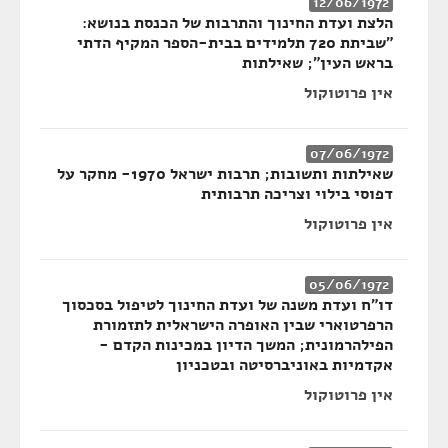
12/06/1972
הלצת ועדת החינוך והתרבות של הכנסת בנושא:
"שביתת 720 תלמידים בבית-הספר המקיף הדתי
בראש העין"; שאילתות
אין פרוטוקול
07/06/1972
שאילתות ותשובות; תרבות ישראל 1970- מחקר על
דפוסי בילוי וצריכה תרבותית
אין פרוטוקול
05/06/1972
דו"ח ועדת משנה של ועדת החינוך לטיפול בסכסוך
הרפרטוארי שבין האופרה הישראלית לתזמורת
הפילהרמונית; המשך הדיון במכינות הקדם -
אקדמיות באוניברסיטה ובטכניון
אין פרוטוקול