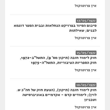
אין פרוטוקול
17/05/1972
סיכום הסיור בפרויקט הנחלאות ובבית הספר דוגמא
לבנים; שאילתות
אין פרוטוקול
15/05/1972
חוק לימוד חובה (תיקון מס' 9), התשל"ב-1972,
חוק הספריות הציבוריות, התשל"ה-1975
אין פרוטוקול
10/05/1972
חוק לימוד חובה (תיקון), (הצעת חוק של חה"כ ש.
לוין); לימודים קדם - אקדמיים באוניברסיטה
וטכניון
אין פרוטוקול