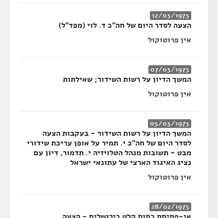
12/03/1973
הצעה לסדר היום של חה"כ ד. לוי (מפד"ל)
אין פרוטוקול
07/03/1973
המשך הדיון על רשות השידור; שאילתות
אין פרוטוקול
05/03/1973
המשך הדיון על רשות השידור - בעקבות הצעה
לסדר היום של חה"כ י. תמיר על אופן עריכת שידורי
מבט - תשובות מנהל הטלויזיה י. תדמור, דיון עם
נציג האיגוד הארצי של עתונאי ישראל
אין פרוטוקול
28/02/1973
אי-פתיחת כתות קלט בירושלים - הצעה