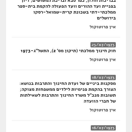
בבריכות חולון, כפר סבא ובריכת המשושים; דיון
בפניית ועד ההורים וועד הפעולה להקמת בית-ספר
ממלכתי-דתי בשכונת קרית-שמואל-רסקו
בירושלים
אין פרוטוקול
23/07/1973
חוק חינוך ממלכתי (תיקון מס' 2), התשל"ג-1973
אין פרוטוקול
18/07/1973
מסקנות ביניים של ועדת החינוך והתרבות בנושא:
הצורך בהקמת פנימיות לילדים ממשפחות מצוקה;
תשובות מנכ"ל משרד החינוך והתרבות לשאילתות
של חברי הוועדה
אין פרוטוקול
16/07/1973