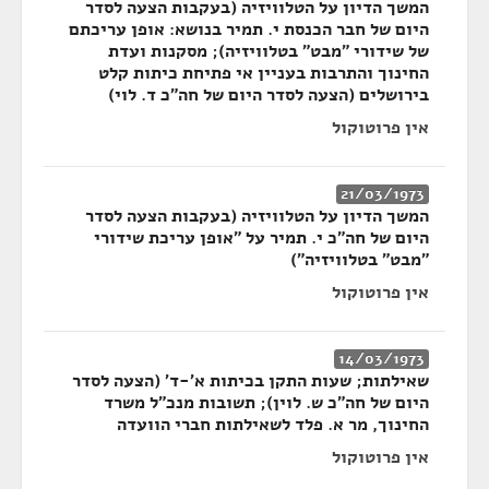
המשך הדיון על הטלוויזיה (בעקבות הצעה לסדר
היום של חבר הכנסת י. תמיר בנושא: אופן עריכתם
של שידורי "מבט" בטלוויזיה); מסקנות ועדת
החינוך והתרבות בעניין אי פתיחת כיתות קלט
בירושלים (הצעה לסדר היום של חה"כ ד. לוי)
אין פרוטוקול
21/03/1973
המשך הדיון על הטלוויזיה (בעקבות הצעה לסדר
היום של חה"כ י. תמיר על "אופן עריכת שידורי
"מבט" בטלוויזיה")
אין פרוטוקול
14/03/1973
שאילתות; שעות התקן בכיתות א'-ד' (הצעה לסדר
היום של חה"כ ש. לוין); תשובות מנכ"ל משרד
החינוך, מר א. פלד לשאילתות חברי הוועדה
אין פרוטוקול