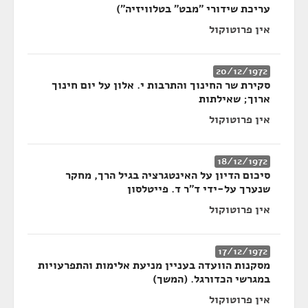
עריכת שידורי "מבט" בטלוויזיה")
אין פרוטוקול
20/12/1972
סקירת שר החינוך והתרבות י. אלון על יום חינוך
ארוך; שאילתות
אין פרוטוקול
18/12/1972
סיכום הדיון על האינטגרציה בגיל הרך, מחקר
שנערך על-ידי ד"ר ד. פייטלסון
אין פרוטוקול
17/12/1972
מסקנות הוועדה בעניין מניעת אלימות והתפרעויות
במגרשי הכדורגל. (המשך)
אין פרוטוקול