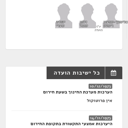
אלימלך-שמעון
זלמן
יהודה
רימלט
שובל
שערי
יו"ר
הועדה
כל ישיבות הועדה
10/12/1973
הערכות מערכת החינוך בשעת חירום
אין פרוטוקול
14/11/1973
היערכות אמצעי התקשורת בתקופת החירום