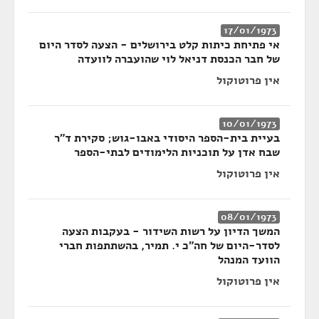
17/01/1973
אי פתיחת כיתות קלט בירושלים - הצעה לסדר היום
של חבר הכנסת דניאל לוי שהועברה לוועדה
אין פרוטוקול
10/01/1973
בעיית בית-הספר היסודי באבו-גוש; סקירת ד"ר
שבח אדן על תוכניות הלימודים לבתי-הספר
אין פרוטוקול
08/01/1973
המשך הדיון על רשות השידור - בעקבות הצעה
לסדר-היום של חה"כ י. תמיר, בהשתתפות חברי
הוועד המנהל
אין פרוטוקול