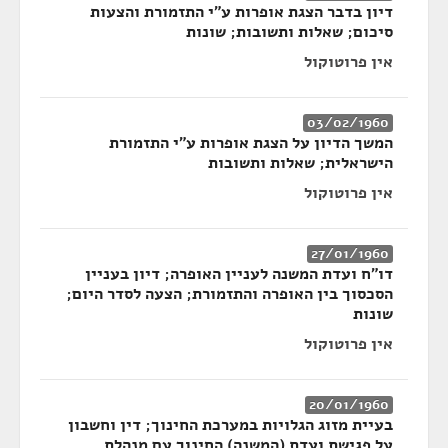
דיון בדבר הצגת אופרות ע"י התזמורת והצעות
סיכום; שאלות ותשובות; שונות
אין פרוטוקול
03/02/1960
המשך הדיון על הצגת אופרות ע"י התזמורת
הישראלית; שאלות ותשובות
אין פרוטוקול
27/01/1960
דו"ח ועדת המשנה לעניין האופרה; דיון בעניין
הסכסוך בין האופרה והתזמורת; הצעה לסדר היום;
שונות
אין פרוטוקול
20/01/1960
בעיית מזוג הגלויות במערכת החינוך; דין וחשבון
על פגישת ועדת (המשנה) החינוך עם מנהלת