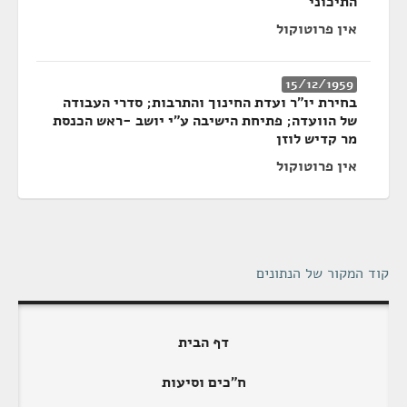
התיכוני
אין פרוטוקול
15/12/1959
בחירת יו"ר ועדת החינוך והתרבות; סדרי העבודה
של הוועדה; פתיחת הישיבה ע"י יושב -ראש הכנסת
מר קדיש לוזן
אין פרוטוקול
קוד המקור של הנתונים
דף הבית
ח"כים וסיעות