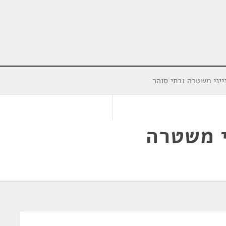
יני משטרה ובתי סוהר
י משטרה