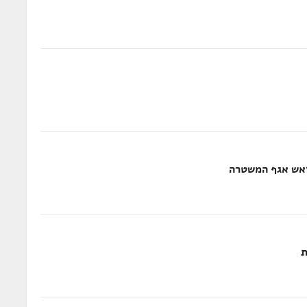
ראש אגף המשטרה
ת