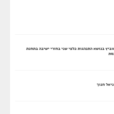
וביץ בנושא התנהגות כלפי שני בחורי ישיבה בתחנת
סת
יאל חנוך