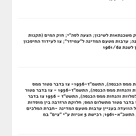
ק משכנתאות לשיכון; הצעה לסה"י; חוק המים (תקנות
ה; ערבות מטעם המדינה ל"עמידר"; צו לעידוד החיסכון
1961/62
חוק לעידוד החיסכון (ערבות למלוות והנחות ממס הכנסה), התשמ"ז-1956- צו בדבר פטור ממס
הכנסה; חוק לעידוד החיסכון (ערבות למלוות והנחות ממס הכנסה), התשמ"ז-1956 - צו בדבר פטור
ממס הכנסה; חוק לעידוד החיסכון (ערבות למלוות והנחות ממס הכנסה), התשט"ז - 1956 צו בדבר
 בדבר פטור מתשלום המס; חלוקת הרזרבה בין מוסדות
 הוועדה בעניין ערבות מטעם המדינה -חברת המלכים
יות ע"י "צים" במ