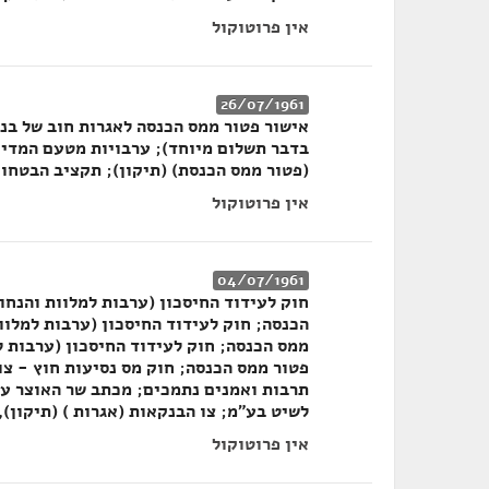
אין פרוטוקול
26/07/1961
אישור פטור ממס הכנסה לאגרות חוב של בנ
בדבר תשלום מיוחד); ערבויות מטעם המדינ
(פטור ממס הכנסת) (תיקון); תקציב הבטחון לשנת 
אין פרוטוקול
04/07/1961
פטור ממס הכנסה; חוק מס נסיעות חוץ - צו
תרבות ואמנים נתמכים; מכתב שר האוצר על
לשיט בע"מ; צו הבנקאות (אגרות ) (תיקון), התשכ"א-1961; רכישת 5 אנ
אין פרוטוקול