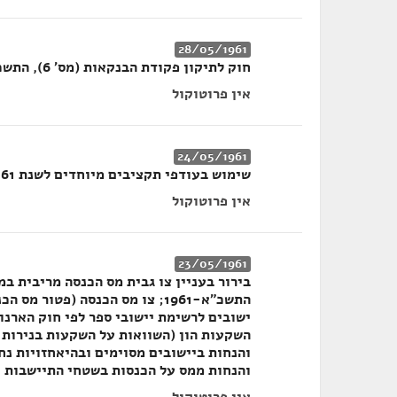
28/05/1961
חוק לתיקון פקודת הבנקאות (מס' 6), התשכ"א-1961
אין פרוטוקול
24/05/1961
שימוש בעודפי תקציבים מיוחדים לשנת 1960/61; תשובות שר האוצר
אין פרוטוקול
23/05/1961
והנחות ממס על הכנסות בשטחי התיישבות חדש