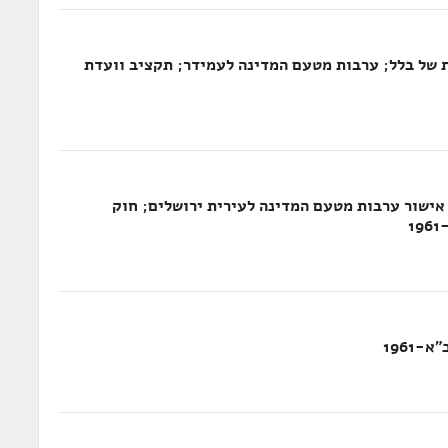
 של בלל; ערבות מטעם המדינה לעמידר; תקציב וועדת
אישור ערבות מטעם המדינה לעירית ירושלים; חוק