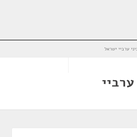
ני ערביי ישראל
ערביי