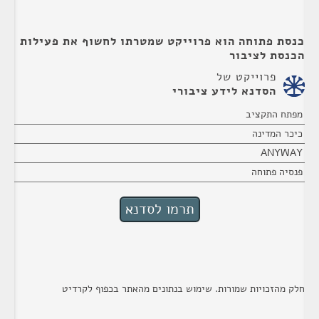
כנסת פתוחה הוא פרוייקט שמטרתו לחשוף את פעילות
הכנסת לציבור
פרוייקט של
הסדנא לידע ציבורי
מפתח התקציב
כיכר המדינה
ANYWAY
פנסיה פתוחה
חלק מהזכויות שמורות. שימוש בנתונים מהאתר בכפוף לקרדיט