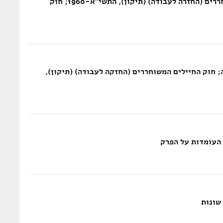
חוק איסור אפית לילה; חוק החיילים המשוחררים (החזרה לעבודה) (תיקון), התשי"א-1960; חוק
; חוק החיילים המשוחררים (החזקה לעבודה) (תיקון),
 העומדות על הפרק
שונות