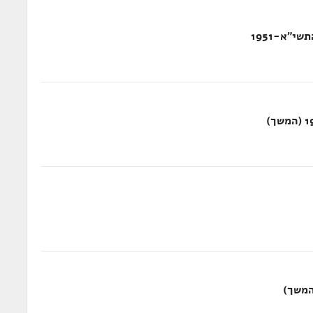
י"א-1951