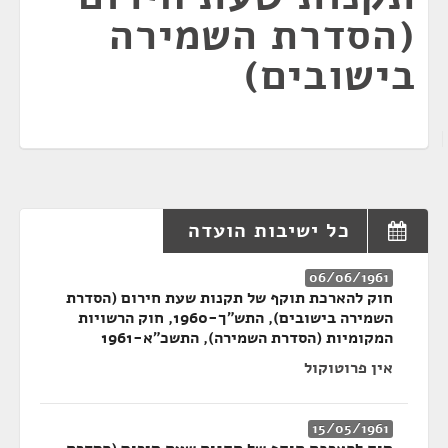
(הסדרת השמירה
בישובים)
כל ישיבות הועדה
06/06/1961
חוק להארכת תוקף של תקנות שעת חירום (הסדרת
השמירה בישובים), התש"ך-1960, חוק הרשויות
המקומיות (הסדרת השמירה), התשכ"א-1961
אין פרוטוקול
15/05/1961