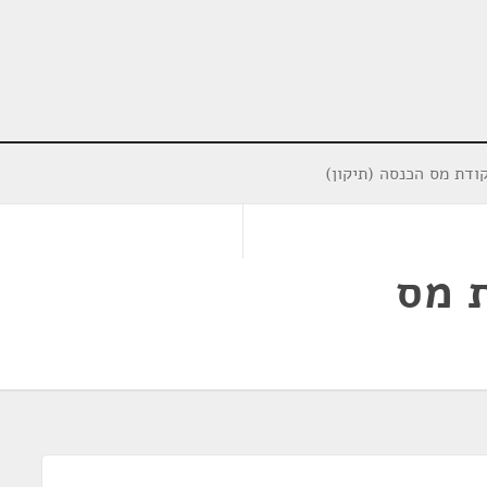
ודת מס הכנסה (תיקון)
 מס