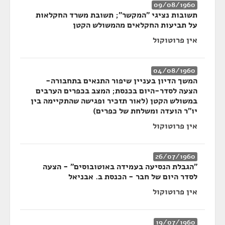
09/08/1960
תשובות נציגי "המקשר"; תשובת משרד החקלאות
על תביעות החקלאים מהמשולש הקטן
אין פרוטוקול
04/08/1960
המשך הדיון בעניין שיפור התנאים בתחבורה-
הצעה לסדר-היום בכנסת; המצב בכפרים הערבים
במשולש הקטן (לאור תזכיר ופגישה שהתקיימה בין
יו"ר הועדה ומשלחת של כפרים)
אין פרוטוקול
26/07/1960
"הגבלת הנסיעה בעמידה באוטובוסים" - הצעה
לסדר היום של חבר - הכנסת ב. אבניאל
אין פרוטוקול
19/07/1960