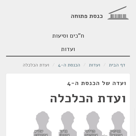
כנסת פתוחה
ח"כים וסיעות
ועדות
דף הבית
/
ועדות
/
הכנסת ה-4
/
ועדת הכלכלה
ועדה של הכנסת ה-4
ועדת הכלכלה
בנימין
מרדכי
ברוך
עזרא
אבניאל
אולמרט
אזניה
איכילוב