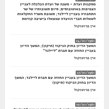
מסקנות ועדת - משנה של ועדת הכלכלה לעניין
הצפיפות באוטובוסים; סיום תשובותיו של שר
התחבורה בעניין ליילנד; תשובת משרד החקלאות
לשאלות חברי הוועדה שנשאלו בישיבה קודמת
אין פרוטוקול
24/01/1961
המשך הדיון בחוק הניקוז (תיקון); המשך הדיון
בעניין החוזה עם חברת "ליילנד"
אין פרוטוקול
17/01/1961
המשך הדיון בעניין החוזה עם חברת ליילנד; המשך
הדיון בחוק הניקוז (תיקון)
אין פרוטוקול
10/01/1961