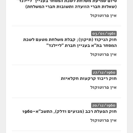
סיום שמיעת משלחת לשכת המסחר בעניין "ליילנד"
(שאלות חברי הוועדה ותשובות חברי המשלחת)
אין פרוטוקול
03/01/1961
חוק הניקוז (תיקון); קבלת משלחת מטעם לשכת
המסחר בת"א בעניין חברת "ליילנד"
אין פרוטוקול
27/12/1960
חוק ריכוז קרקעות חקלאיות
אין פרוטוקול
20/12/1960
חוק הפעלת רכב (מנועים ודלק), התשכ"א-1960
אין פרוטוקול