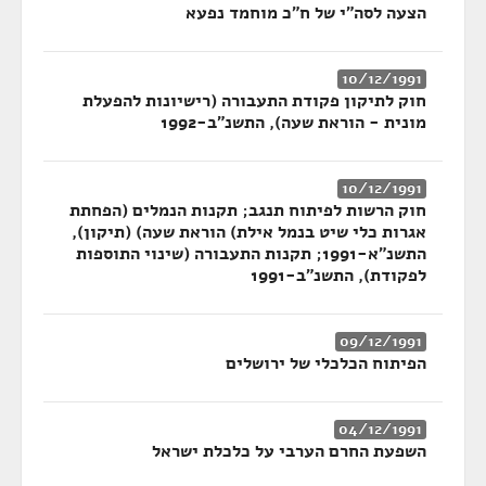
הצעה לסה"י של ח"כ מוחמד נפעא
10/12/1991
חוק לתיקון פקודת התעבורה (רישיונות להפעלת
מונית - הוראת שעה), התשנ"ב-1992
10/12/1991
חוק הרשות לפיתוח תנגב; תקנות הנמלים (הפחתת
אגרות כלי שיט בנמל אילת) הוראת שעה) (תיקון),
התשנ"א-1991; תקנות התעבורה (שינוי התוספות
לפקודת), התשנ"ב-1991
09/12/1991
הפיתוח הכלכלי של ירושלים
04/12/1991
השפעת החרם הערבי על כלכלת ישראל