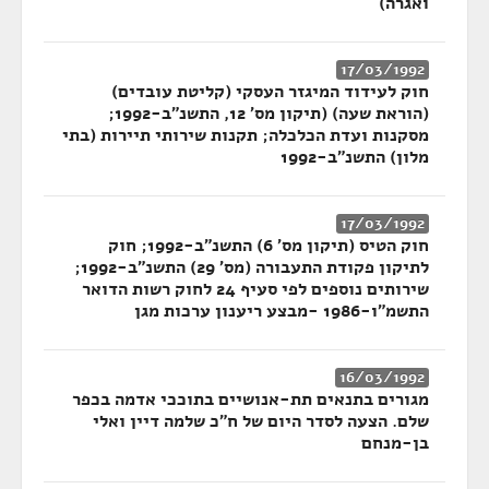
ואגרה)
17/03/1992
חוק לעידוד המיגזר העסקי (קליטת עובדים)
(הוראת שעה) (תיקון מס' 12, התשנ"ב-1992;
מסקנות ועדת הכלכלה; תקנות שירותי תיירות (בתי
מלון) התשנ"ב-1992
17/03/1992
חוק הטיס (תיקון מס' 6) התשנ"ב-1992; חוק
לתיקון פקודת התעבורה (מס' 29) התשנ"ב-1992;
שירותים נוספים לפי סעיף 24 לחוק רשות הדואר
התשמ"ו-1986 -מבצע ריענון ערכות מגן
16/03/1992
מגורים בתנאים תת-אנושיים בתוככי אדמה בכפר
שלם. הצעה לסדר היום של ח"כ שלמה דיין ואלי
בן-מנחם