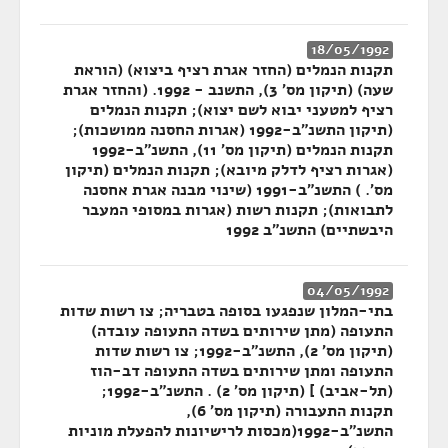
18/05/1992
תקנות הנמלים (החזר אגרת רציף ביצוא) (הוראת
שעה) (תיקון מס' 3), התשנב - 1992. (והחזר אגרת
רציף למטעני יבוא לשם יצוא); תקנות הנמלים
(תיקון התשנ"ב-1992 (אגרות החסנה ממושכות);
תקנות הנמלים (תיקון מס' 11), התשנ"ב-1992
(אגרות רציף לדלק מיובא); תקנות הנמלים (תיקון
מס'. ) התשנ"ב-1991 (שינוי מבנה אגרת אחסנה
לתבואות); תקנות רשות (אגרות במסופי המעבר
היבשתיים) התשנ"ב 1992
04/05/1992
בתי-המלון שנפגעו בסופה בטבריה; צו רשות שדות
התעופה (מתן שירותים בשדה התעופה עובדה)
(תיקון מס' 2), התשנ"ב-1992; צו רשות שדות
התעופה ומתן שירותים בשדה התעופה דב-הוז
(תל-אביב) ] (תיקון מס' 2) . התשנ"ב-1992;
תקנות התעבורה (תיקון מס' 6),
התשנ"ב-1992(מכסות לרישיונות להפעלת מוניות