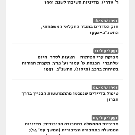
ר' אדרי); מדיניות השיכון לשנת 1991
16/09/1991
חוק הסדרים במגזר החקלאי המשפחתי,
התשנ"ב-1992
11/09/1991
מצוקת ערי הפיתוח - הצעות לסדר-היום
שלחברי-הכנסת ש' עמור וע' פרץ; תקנות חגורות
בטיחות ברכב (תיקון), התשנ"ב-1991
04/09/1991
טיפול בדיירים שנפגעו מהתמוטטות הבניין בדרך
חברון
04/09/1991
מדיניות הממשלה בתחבורה הציבורית; מדיניות
הממשלה בתחבורה הציבורית (המשך עמ' 14);