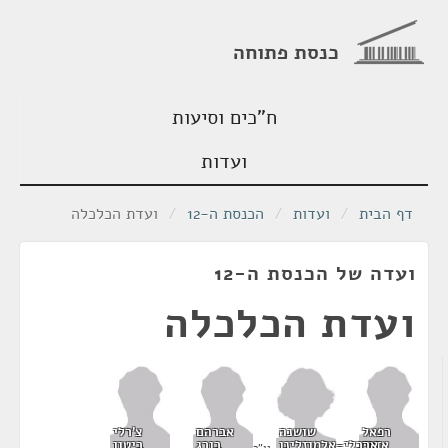
כנסת פתוחה
ח"כים וסיעות
ועדות
דף הבית
/
ועדות
/
הכנסת ה-12
/
ועדת הכלכלה
ועדה של הכנסת ה-12
ועדת הכלכלה
שושנה
רפאל
אברהם
צ'רלי
ארבלי-אלמוזלינו
אדרי
בורג
ביטון