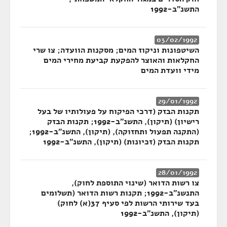
התשנ"ב-1992
03/02/1992
השיטפונות וניקוז המים; מסקנות הוועדה; צו שרי
החקלאות והאוצר להפקעת קביעת מחירי המים
מידי וועדת המים
29/01/1992
תקנות הבזק (דרכי הפיקוח על פעולותיו של בעל
רישיון) (תיקון), התשנ"ב-1992; תקנות הבזק
(התקנה תפעול ותחזוקה), (תיקון), התשנ"ב-1992;
תקנות הבזק (זכיונות) (תיקון), התשנ"ב-1992
28/01/1992
צו רשות הדואר (שינוי התוספת לחוק),
התנשנ"ב-1992; תקנות רשות הדואר (תשלומים
בעד שירותי הרשות לפי סעיף 37(א) לחוק)
(תיקון), התשנ"ב-1992