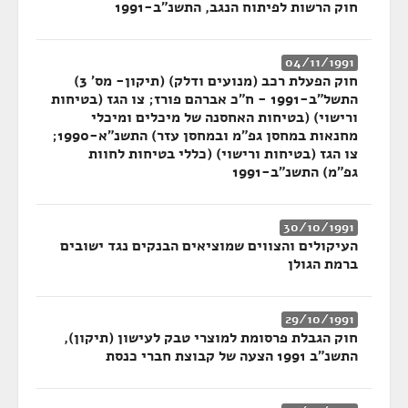
חוק הרשות לפיתוח הנגב, התשנ"ב-1991
04/11/1991
חוק הפעלת רכב (מנועים ודלק) (תיקון- מס' 3)
התשל"ב-1991 - ח"כ אברהם פורז; צו הגז (בטיחות
ורישוי) (בטיחות האחסנה של מיכלים ומיכלי
מחנאות במחסן גפ"מ ובמחסן עזר) התשנ"א-1990;
צו הגז (בטיחות ורישוי) (כללי בטיחות לחוות
גפ"מ) התשנ"ב-1991
30/10/1991
העיקולים והצווים שמוציאים הבנקים נגד ישובים
ברמת הגולן
29/10/1991
חוק הגבלת פרסומת למוצרי טבק לעישון (תיקון),
התשנ"ב 1991 הצעה של קבוצת חברי כנסת