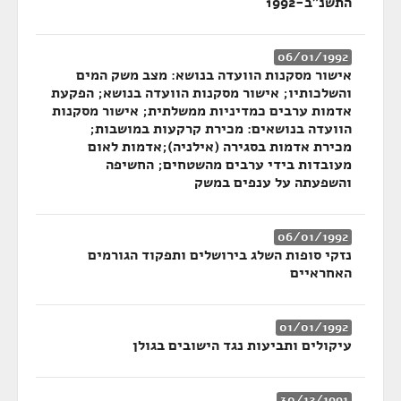
התשנ"ב-1992
06/01/1992
אישור מסקנות הוועדה בנושא: מצב משק המים
והשלכותיו; אישור מסקנות הוועדה בנושא; הפקעת
אדמות ערבים כמדיניות ממשלתית; אישור מסקנות
הוועדה בנושאים: מכירת קרקעות במושבות;
מכירת אדמות בסגירה (אילניה);אדמות לאום
מעובדות בידי ערבים מהשטחים; החשיפה
והשפעתה על ענפים במשק
06/01/1992
נזקי סופות השלג בירושלים ותפקוד הגורמים
האחראיים
01/01/1992
עיקולים ותביעות נגד הישובים בגולן
30/12/1991