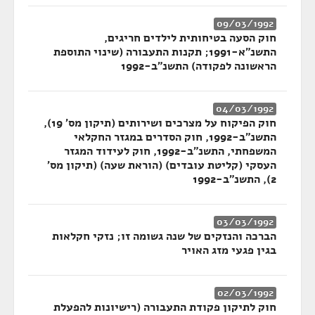
09/03/1992
חוק הסעה בטיחותית לילדים חריגים,
התשנ"א-1991; תקנות התעבורה (שינוי התוספת
הראשונה לפקודה) התשנ"ב-1992
04/03/1992
חוק הפיקוח על מצרכים ושירותים (תיקון מס' 19),
התשנ"ב-1992, חוק הסדרים במגזר החקלאי
המשפחתי, התשנ"ב-1992, חוק לעידוד המגזר
העסקי (קליטת עובדים) (הוראת שעה) (תיקון מס'
2), התשנ"ב-1992
03/03/1992
הברכה והנזקים של שנה גשומה זו; נזקי חקלאות
בגין פגעי מזג האויר
02/03/1992
חוק לתיקון פקודת התעבורה (רישיונות להפעלת