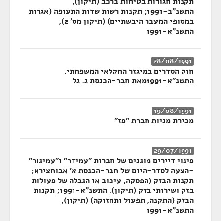
תקנות חגורות בטיחות ברכב (תיקון),
התשנ"ב-1991; תקנות רשות שדות התעופה (אגרות
במסופי המעבר היבשתיים) (תיקון מס' 2),
התשנ"א-1991
28/08/1991
חוק הסדרים במיגזר החקלאי המשפחתי,
התשנ"א-1991מאת חבר-הכנסת ג. גל
19/08/1991
מכירת מניות חברת "פז"
29/07/1991
פינוי דיירים מוגנים של חברות "עמידר" ו"עמיגור"
-הצעה לסדר-היום של חבר-הכנסת א' אבוחצירא;
תקנות הבזק (הפסקה, עיכוב או הגבלה של פעולות
בזק ושירותי בזק (תיקון), התשנ"א-1991; תקנות
הבזק (התקנה, תפעול ותחזוקה) (תיקון),
התשנ"א-1991