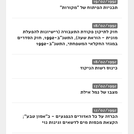
19/02/1992
תכניות הפיתוח של "מקורות"
18/02/1992
חוק לתיקון פקודת התעבורה (רישיונות להפעלת
מונית - הוראת שעה), התשנ"ב-1992, חוק הסדרים
במגזר החקלאי המשפחתי, התשנ"ב-1992
18/02/1992
כינוס רשות הניקוז
17/02/1992
מצבו של נמל אילת
12/02/1992
הכרזה על כל האזורים הנפגעים - כ"אסון טבע";
הקצאת מכסות מים לדשאים וגינות נוי