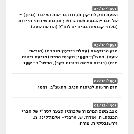
03/12/1991
הצעת חוק לתיקון פקודת בריאות הציבור (מזון) -
של חבר-הכנסת פסח גרופר; תקנות שירותי תיירות
(מלווי קבוצות בסיורים לחו"ל (הוראת שעה)
03/12/1991
חוק הבנקאות (עמלת פירעון מוקדם) (הוראת
שעה), התש"ן-1990; תקנות המים (מניעת זיהום
מים) (בורות ספיגה ובורות רקב), התשנ"ב-1991
02/12/1991
חוק הרשות לפיתוח הנגב, התשנ"ב-1991
02/12/1991
מצב משק המים והשלכותיו הצעה לסה"י של חברי
הכנסת: ח. אורון. ש. ארבלי- אלמוזלינו. מ,
וירשובסקי ח. פורת