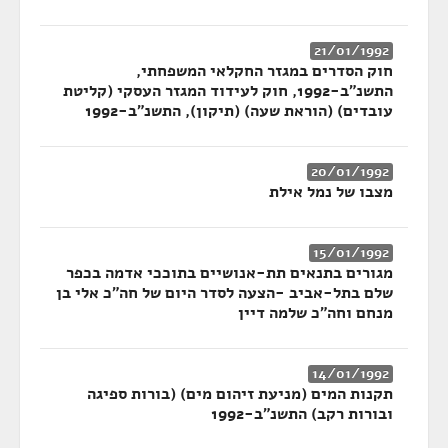
21/01/1992
חוק הסדרים במגזר החקלאי המשפחתי,
התשנ"ב-1992, חוק לעידוד המגזר העסקי (קליטת
עובדים) (הוראת שעה) (תיקון), התשנ"ב-1992
20/01/1992
מצבו של נמל אילת
15/01/1992
מגורים בתנאים תת-אנושיים בתוככי אדמה בכפר
שלם בתל-אביב -הצעה לסדר היום של חה"כ אלי בן
מנחם וחה"כ שלמה דיין
14/01/1992
תקנות המים (מניעת זיהום מים) (בורות ספיגה
ובורות רקב) התשנ"ב-1992