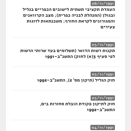
06/11/1991
העמדת תקציבי תשתית לישובים הכפריים בגליל
ובגולן (המנהלת לבניה כפרית); מצב הקרוואנים
והמגורונים לקראת החורף; משכנתאות לזוגות
צעירים
05/11/1991
תקנות רשות הדואר (תשלומים בעד שרותי הרשות
לפי סעיף 3(א) לחוק) התשנ"ב-1991
05/11/1991
חוק הגליל (תיקון מס' 2), התשנ"ב-1992
05/11/1991
חוק לתיקון פקודת הובלת סחורות בים,
התשנ"ב-1992
04/11/1991