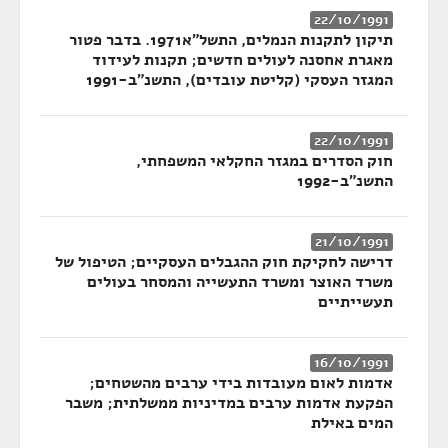
22/10/1991
תיקון לתקנות הנמלים, התשל"א1971. בדבר פטור
מאגרת אחסנה לעולים חדשים; תקנות לעידוד
המגזר העסקי (קליטת עובדים), התשנ"ב-1991
22/10/1991
חוק הסדרים במגזר החקלאי המשפחתי,
התשנ"ב-1992
21/10/1991
דרישה לחקיקת חוק ההגבלים העסקיים; הטיפול של
משרד האוצר ומשרד התעשייה והמסחר בעולים
תעשייתיים
16/10/1991
אדמות לאום מעובדות בידי ערבים מהשטחים;
הפקעת אדמות ערבים במדיניות ממשלתית; משבר
המים באילת