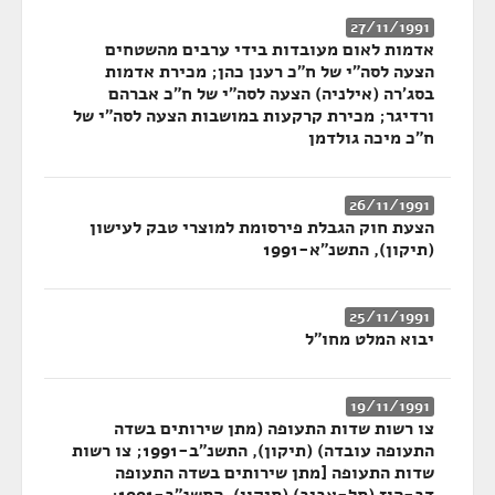
27/11/1991
אדמות לאום מעובדות בידי ערבים מהשטחים
הצעה לסה"י של ח"כ רענן כהן; מכירת אדמות
בסג'רה (אילניה) הצעה לסה"י של ח"כ אברהם
ורדיגר; מכירת קרקעות במושבות הצעה לסה"י של
ח"כ מיכה גולדמן
26/11/1991
הצעת חוק הגבלת פירסומת למוצרי טבק לעישון
(תיקון), התשנ"א-1991
25/11/1991
יבוא המלט מחו"ל
19/11/1991
צו רשות שדות התעופה (מתן שירותים בשדה
התעופה עובדה) (תיקון), התשנ"ב-1991; צו רשות
שדות התעופה [מתן שירותים בשדה התעופה
דב-הוז (תל-אביב) (תיקון), התשנ"ב-1991;