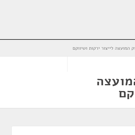
 המועצה לייצור ירקות ושיווקם
מועצה
קם