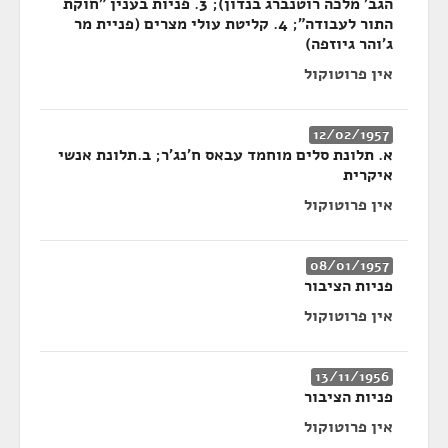
הגב' מלכה רוטנברג בנדון); 3. פניות בענין "חוקת
התור לעבודה"; 4. קליטת עולי מצרים (פניית מר
ג'והר גיוזפה)
אין פרוטוקול
12/02/1957
א. תלונת סלים מוחמד עבאס ח'נג'ר; ב.תלונת אנשי
איקרית
אין פרוטוקול
08/01/1957
פניות הציבור
אין פרוטוקול
13/11/1956
פניות הציבור
אין פרוטוקול