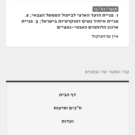
15/02/1956
1. פניית הועד הארצי לביטול הממשל הצבאי; 2.
פניית איחוד נשים דמוקרטיות בישראל; 3. פניית
ארגון הלוחמים האנטי-נאציים
אין פרוטוקול
קוד המקור של הנתונים
דף הבית
ח"כים וסיעות
ועדות