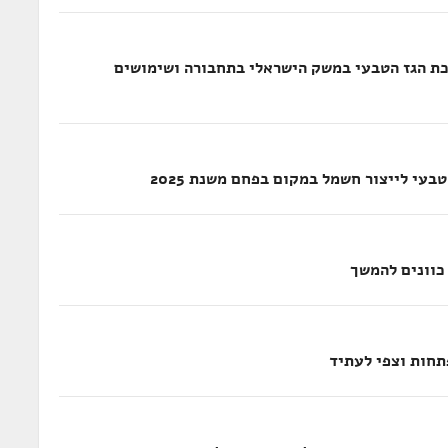
כת הגז הטבעי במשק הישראלי בתחבורה ושימושים
עי לייצור חשמל במקום בפחם משנת 2025
כוונים להמשך
תחות וצפי לעתיד