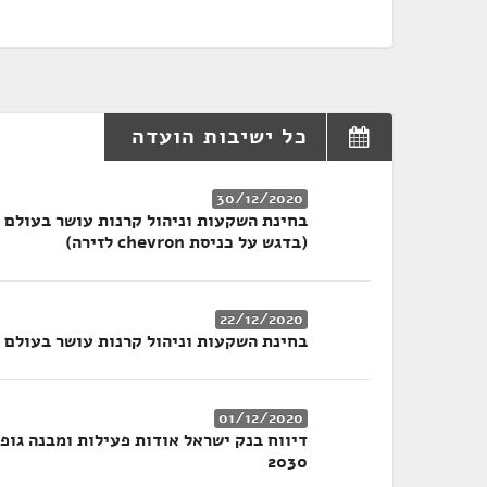
כל ישיבות הועדה
30/12/2020
בחינת השקעות וניהול קרנות עושר בעולם ,
(בדגש על כניסת chevron לזירה)
22/12/2020
בחינת השקעות וניהול קרנות עושר בעולם
01/12/2020
דיווח בנק ישראל אודות פעילות ומבנה גופ
2030