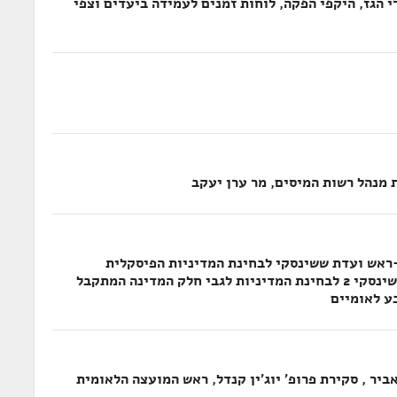
הגז, היקפי הפקה, לוחות זמנים לעמידה ביעדים וצפי
 מנהל רשות המיסים, מר ערן יעקב
-ראש ועדת ששינסקי לבחינת המדיניות הפיסקלית
בנושא משאבי נפט וגז בישראל, ובוועדת ששינסקי 2 לבחינת המדיניות לגבי חלק המדינה המתקבל
ע לאומיים
יר , סקירת פרופ' יוג'ין קנדל, ראש המועצה הלאומית