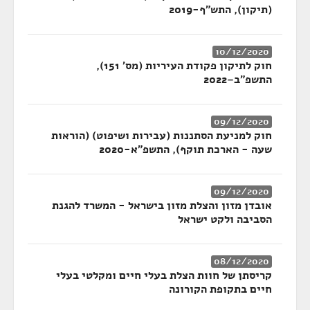
(תיקון), התש"ף-2019
10/12/2020
חוק לתיקון פקודת העיריות (מס' 151),
התשפ"ב–2022
09/12/2020
חוק למניעת הסתננות (עבירות ושיפוט) (הוראות
שעה - הארכת תוקף), התשפ"א-2020
09/12/2020
אובדן מזון והצלת מזון בישראל - המשרד להגנת
הסביבה ולקט ישראל
08/12/2020
קריסתן של חוות הצלת בעלי חיים ומקלטי בעלי
חיים בתקופת הקורונה