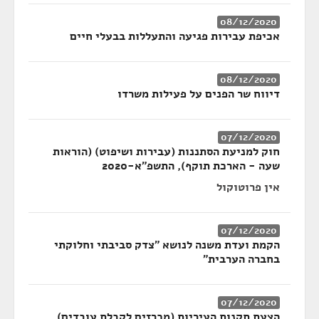
08/12/2020
אכיפת עבירות פגיעה והתעללות בבעלי חיים
08/12/2020
דיווח שר הפנים על פעילות משרדו
07/12/2020
חוק למניעת הסתננות (עבירות ושיפוט) (הוראות
שעה - הארכת תוקף), התשפ"א-2020
אין פרוטוקול
07/12/2020
הקמת ועדת משנה לנושא "צדק סביבתי וחלוקתי
בחברה הערבית"
07/12/2020
הצעת תקנות העיריות (מכרזים לקבלת עובדים)