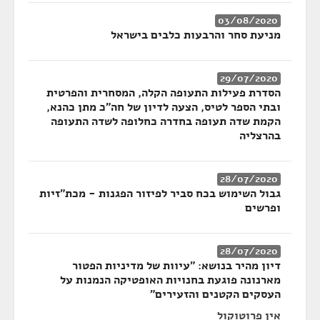
03/08/2020
מניעת סחר והרבעות כלבים בישראל
29/07/2020
הסדרת פעילות התעופה הקלה, המסחרית והפרטית
ובתי הספר לטיס, הצעה לדיון של חה"כ מתן כהנא,
הקמת שדה תעופה בחדרה כחלופה לשדה התעופה
בהרצליה
28/07/2020
גבול השימוש בכח סביר לפיזור הפגנות - מכת"זיות
ופרשים
28/07/2020
דיון מהיר בנושא: "עיוות של מדיניות הפטור
מארנונה פוגעת בחנויות האופטיקה הנמנות על
העסקים הקטנים והזעירים"
אין פרוטוקול