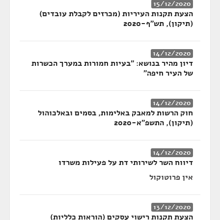
15/12/2020
הצעת תקנות העיריות (מכרזים לקבלת עובדים)
(תיקון), תש"ף-2020
14/12/2020
דיון מהיר בנושא: "בעיות חמורות במערך הכשרות
של העיר חיפה"
14/12/2020
חוק הרשות למאבק באלימות, בסמים ובאלכוהול
(תיקון), התשפ"א-2020
14/12/2020
דיווח השר לשירותי דת על פעילות משרדו
אין פרוטוקול
13/12/2020
הצעת תקנות רישוי עסקים (הוראות כלליות)