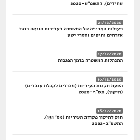
אחידים), התשפ"א-2020
21/12/2020
פעולות האכיפה של המשטרה בעבירות הונאה כנגד
אזרחים ותיקים וחסרי ישע
17/12/2020
התנהלות המשטרה בזמן הפגנות
16/12/2020
הצעת תקנות העיריות (מכרזים לקבלת עובדים)
(תיקון), תש"ף-2020
16/12/2020
חוק לתיקון פקודת העיריות (מס' 151),
התשפ"ב–2022