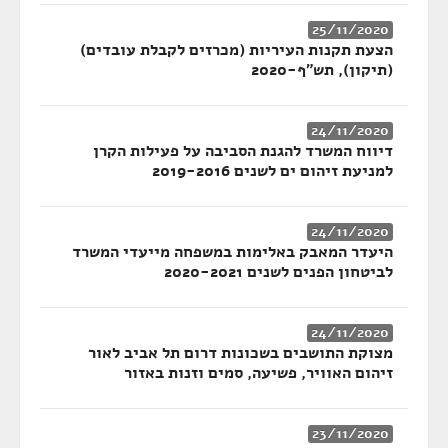
25/11/2020
הצעת תקנות העיריות (מכרזים לקבלת עובדים)
(תיקון), תש"ף-2020
24/11/2020
דיווח המשרד להגנת הסביבה על פעילות הקרן
למניעת זיהום ים לשנים 2019-2016
24/11/2020
היעדר המאבק באלימות במשפחה מייעדי המשרד
לביטחון הפנים לשנים 2020-2021
24/11/2020
מצוקת התושבים בשכונות דרום תל אביב לאור
זיהום האוויר, פשיעה, סמים וזנות באזור
23/11/2020