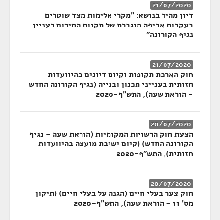
21/07/2020
דיון מהיר בנושא: "מקרי אלימות מצד שוטרים
בעקבות אכיפה מוגברת של תקנות החירום בעניין
נגיף הקורונה"
21/07/2020
חוק הארכת תקופות וקיום דיונים בהיוועדות
חזותית בענייני תכנון ובנייה (נגיף הקורונה החדש
- הוראת שעה), התש"ף-2020
20/07/2020
הצעת חוק הרשויות המקומיות (הוראת שעה – נגיף
הקורונה החדש) (קיום ישיבת מועצה בהיוועדות
חזותית), התש"ף-2020
20/07/2020
חוק צער בעלי חיים (הגנה על בעלי חיים) (תיקון
מס' 11 - הוראת שעה), התש"ף–2020