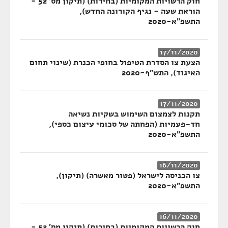
חוק הרשויות המקומיות (בחירות) (תיקון מס' 52 -
הוראת שעה - נגיף הקורונה החדש),
התשפ"א-2020
17/11/2020
הצעת צו הסדרת הטיפול בחופי הכנרת (שינוי תחום
האיגוד), התש"ף-2020
17/11/2020
תקנות לצמצום השימוש בשקיות נשיאה
חד–פעמיות (הפחתה של סכומי עיצום כספי),
התשפ"א-2020
16/11/2020
צו הכניסה לישראל (פטור מאשרה) (תיקון),
התשפ"א-2020
16/11/2020
חוק הרשויות המקומיות (בחירות) (תיקון מס' 52 -