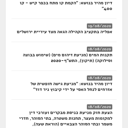
דיון מהיר בנושא: "הקמת קו מתח בכפר קיש - קו
400"
19/08/2020
אפליה בתקציב הקהילה הגאה מצד עיריית ירושלים
18/08/2020
תקנות המים (מניעת זיהום מים) (שימוש בבוצה
וסילוקה) (תיקון), התש"ף-2020
18/08/2020
דיון מהיר בנושא: "מניעת גישה חופשית של
אזרחים לנחל האסי על ידי קיבוץ ניר דוד"
18/08/2020
הצעת חוק מניעת כניסת מבקרים ועורכי דין
למקומות מעצר, תחנות משטרה, בתי הסוהר, חדרי
משמר ובתי הסוהר הצבאיים (הוראת שעה),