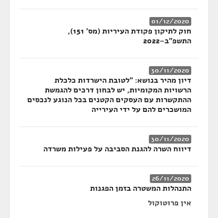
01/12/2020
חוק לתיקון פקודת העיריות (מס' 151),
התשפ"ב–2022
30/11/2020
דיון מהיר בנושא: "לטובת הישרדות כלכלת
הרשויות המקומיות, יש לבחון דרכים להגמשת
ההתקשרות עם העסקים הקטנים בכל הנוגע לנכסים
המושכרים להם על ידי העירייה
30/11/2020
דיווח השרה להגנת הסביבה על פעילות משרדה
26/11/2020
התנהלות המשטרה בזמן הפגנות
אין פרוטוקול