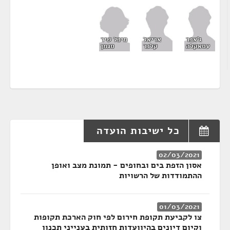
מיכל שיר
ג'אבר
אריאל
סגמן
עסאקלה
קלנר
כל ישיבות הועדה
02/03/2021
אסון הזפת בים ובחופים - תמונת מצב ואופן
ההתמודדות של הרשויות
01/03/2021
צו לקביעת תקופת חירום לפי חוק הארכת תקופות
וקיום דיונים בהיוועדות חזותית בענייני תכנון