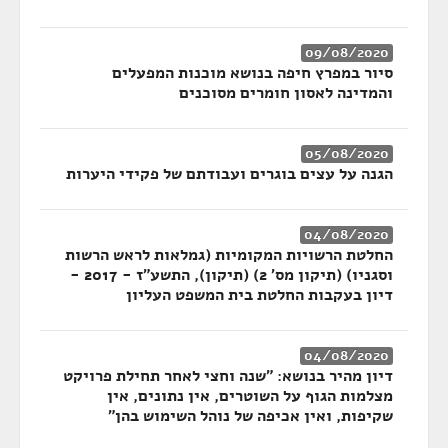
09/08/2020
סיור במפרץ חיפה בנושא מוכנות המפעלים
והמדינה לאסון חומרים מסוכנים
05/08/2020
הגנה על עצים בוגרים ועבודתם של פקידי היערות
04/08/2020
החלטת הרשויות המקומיות (גמלאות לראש הרשות
וסגניו) (תיקון מס' 2) (תיקון), התשע"ז - 2017 -
דיון בעקבות החלטת בית המשפט העליון
04/08/2020
דיון מהיר בנושא: "שנה וחצי לאחר תחילת פרויקט
מצלמות הגוף על השוטרים, אין נתונים, אין
שקיפות, ואין אכיפה של נוהל השימוש בהן"