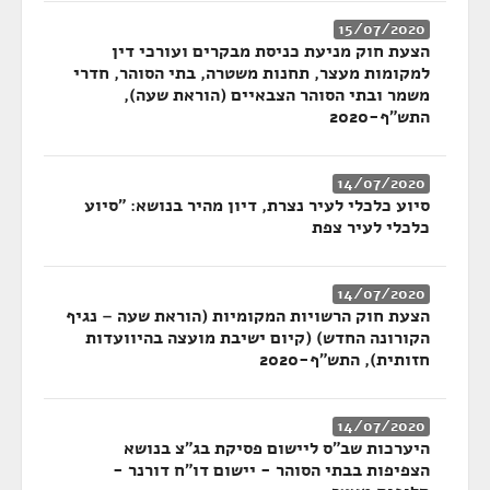
15/07/2020
הצעת חוק מניעת כניסת מבקרים ועורכי דין
למקומות מעצר, תחנות משטרה, בתי הסוהר, חדרי
משמר ובתי הסוהר הצבאיים (הוראת שעה),
התש"ף-2020
14/07/2020
סיוע כלכלי לעיר נצרת, דיון מהיר בנושא: "סיוע
כלכלי לעיר צפת
14/07/2020
הצעת חוק הרשויות המקומיות (הוראת שעה – נגיף
הקורונה החדש) (קיום ישיבת מועצה בהיוועדות
חזותית), התש"ף-2020
14/07/2020
היערכות שב"ס ליישום פסיקת בג"צ בנושא
הצפיפות בבתי הסוהר - יישום דו"ח דורנר -