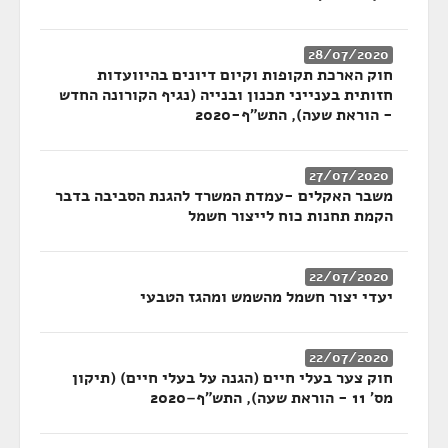
28/07/2020
חוק הארכת תקופות וקיום דיונים בהיוועדות
חזותית בענייני תכנון ובנייה (נגיף הקורונה החדש
- הוראת שעה), התש"ף-2020
27/07/2020
משבר האקלים -עמדת המשרד להגנת הסביבה בדבר
הקמת תחנות כוח לייצור חשמל
22/07/2020
יעדי יצור חשמל מהשמש ומהגז הטבעי
22/07/2020
חוק צער בעלי חיים (הגנה על בעלי חיים) (תיקון
מס' 11 - הוראת שעה), התש"ף–2020