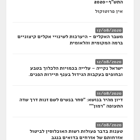
התש"ף-2020
אין פרוטוקול
17/08/2020
משבר האקלים - היערכות לשינויי אקלים קיצוניים
ברמה המקומית והלאומית
12/08/2020
ישראל נקייה – עלייה בכמויות הלכלוך בטבע
ובחופים בעקבות הגידול בענף תיירות הפנים.
11/08/2020
דיון מהיר בנושא: "סחר בנשים לשם זנות דרך שדה
התעופה "רמון""
11/08/2020
טענות בדבר פעולות רשות האוכלוסין לביטול
אזרחותם של אזרחים בדואים בנגב