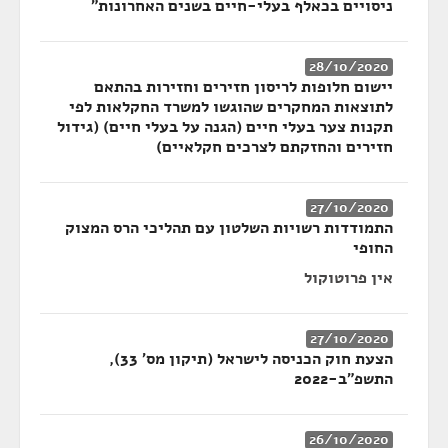
ניסויים בכאלף בעלי-חיים בשנים האחרונות"
28/10/2020
יישום חלופות לריסון חזירים וחזירות בהתאם
לתוצאות המחקרים שהוגשו למשרד החקלאות לפי
תקנות צער בעלי חיים (הגנה על בעלי חיים) (גידול
חזירים והחזקתם לצרכים חקלאיים)
27/10/2020
התמודדות רשויות השלטון עם תהליכי הרס המצוק
החופי
אין פרוטוקול
27/10/2020
הצעת חוק הכניסה לישראל (תיקון מס' 33),
התשפ"ב-2022
26/10/2020