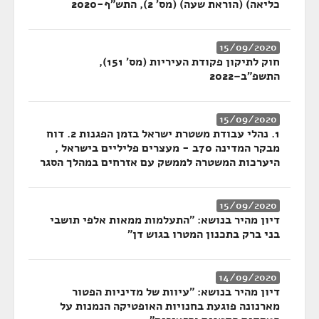
כליאה) (הוראת שעה) (מס' 2), התש"ף-2020
15/09/2020
חוק לתיקון פקודת העיריות (מס' 151),
התשפ"ב–2022
15/09/2020
1. נהלי עבודת משטרת ישראל בזמן הפגנות 2. דוח
מבקר המדינה 70ב - מעצרים פליליים בישראל ,
היערכות המשטרה לממשק עם אזרחים במהלך הסגר
15/09/2020
דיון מהיר בנושא: "התעלמות ממאות אלפי תושבי
בני ברק בתכנון המטרו בגוש דן"
14/09/2020
דיון מהיר בנושא: "עיוות של מדיניות הפטור
מארנונה פוגעת בחנויות האופטיקה הנמנות על