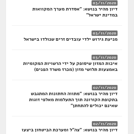
03/11/2020
דיון מהיר בנושא: "אסדרת מערך המקוואות
במדינת ישראל"
03/11/2020
מניעת גירוש ילדי עובדים זרים שנולדו בישראל
03/11/2020
איכות המזון שיסופק על ידי הרשויות המקומיות
באמצעות תלושי מזון (מכרז משרד הפנים)
02/11/2020
דיון מהיר בנושא: "מתווה החתונות המתגבש
בתקופת הקורונה תוך התעלמות מאלפי זוגות
שאינם יכולים להתחתן"
02/11/2020
דיון מהיר בנושא: "צה"ל ומערכת הביטחון ביצעו