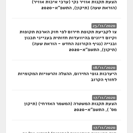
הצעת תקנות אוויר נקי (ערכי איכות אוויר)
(הוראת שעה) (תיקון), התשפ"א-2020
23/11/2020
צו לקביעת תקופת חירום לפי חוק הארכת תקופות
וקיום דיונים בהיוועדות חזותית בענייני תכנון
ובנייה (נגיף הקורונה החדש - הוראת שעה)
(תיקון), התשפ"א-2020
18/11/2020
היערכות גופי החירום, ההצלה והרשויות המקומיות
לחורף הקרוב
17/11/2020
הצעת תקנות המשטרה (המשמר האזרחי) (תיקון
מס' ), התשפ"א-2020
17/11/2020