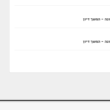
נה - המשך דיון
נה - המשך דיון