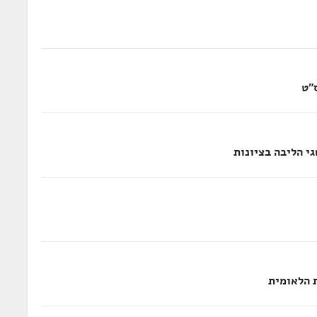
"ט
 הלאומית