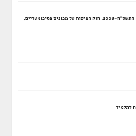
הצעת חוק פיקוח על מכונים פסיכומטריים, התשס"ח-2008, חוק הפיקוח על מכונים פסיכומטריים,
ת לתלמיד