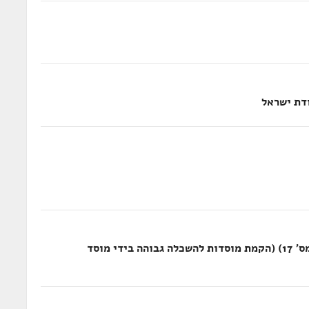
ודת ישראל
הצעת חוק המועצה להשכלה גבוהה (תיקון מס' 17) (הקמת מוסדות להשכלה גבוהה בידי מוסד