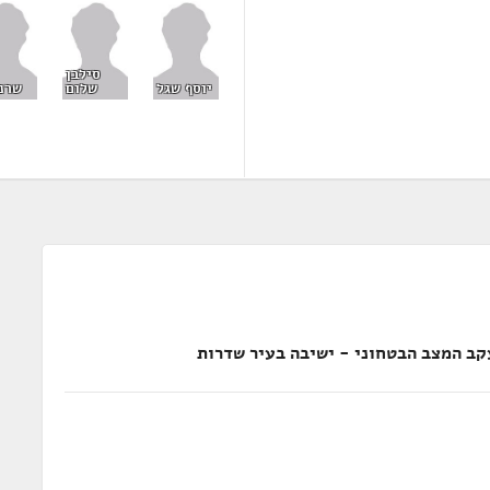
סילבן
יוסף שגל
שלום
שרנ
קב המצב הבטחוני - ישיבה בעיר שדרות