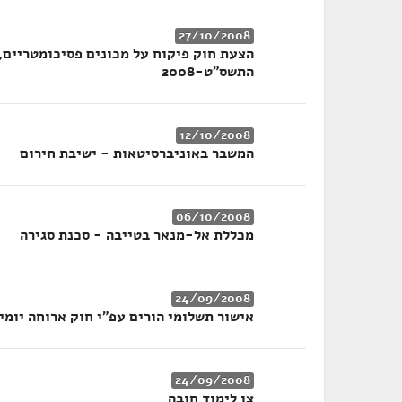
27/10/2008
התשס"ט-2008
12/10/2008
המשבר באוניברסיטאות - ישיבת חירום
06/10/2008
מכללת אל-מנאר בטייבה - סכנת סגירה
24/09/2008
אישור תשלומי הורים עפ"י חוק ארוחה יומי
24/09/2008
צו לימוד חובה