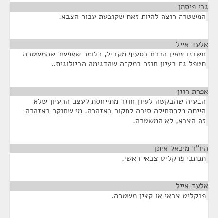
גבי פיסמן
¶
המשטרה רוצה להיות זאת שקובעת עבור הצבא.
אלעד אייל
¶
חשבנו שאין הכרח בסעיף מקביל, כלומר שאפשר שהמשטרה
תטפל גם בעיון חוזר במקרה שהדגימה הביולוגית..
אפרת רוזן
¶
הבעיה שהבקשה לעיון חוזר מתייחסת לעצם הרעיון שלא
הייתה מלכתחילה סיבה לחקור באזהרה. מי שחוקר באזהרה
זה הצבא, לא המשטרה.
היו"ר מיכאל איתן
¶
תכתבי פרקליט צבאי ראשי.
אלעד אייל
¶
פרקליט צבאי או קצין משטרה.