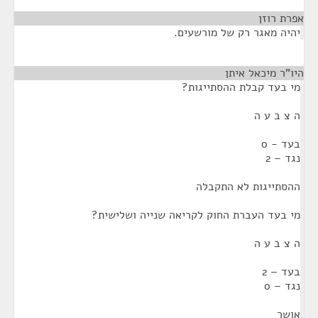
אפרת רוזן
¶
יהיה מאגר רק של מורשעים.
היו"ר מיכאל איתן
¶
מי בעד קבלת ההסתייגות?
ה צ ב ע ה
בעד - 0
נגד – 2
ההסתייגות לא התקבלה
מי בעד העברת החוק לקריאה שנייה ושלישית?
ה צ ב ע ה
בעד – 2
נגד – 0
אושר