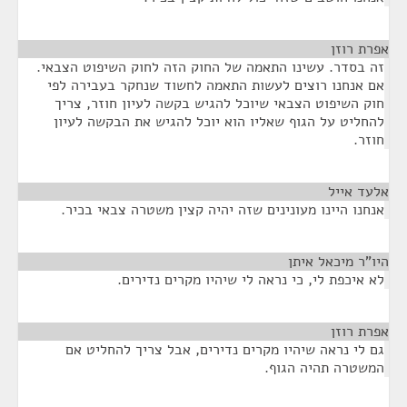
אפרת רוזן
¶
זה בסדר. עשינו התאמה של החוק הזה לחוק השיפוט הצבאי.
אם אנחנו רוצים לעשות התאמה לחשוד שנחקר בעבירה לפי
חוק השיפוט הצבאי שיוכל להגיש בקשה לעיון חוזר, צריך
להחליט על הגוף שאליו הוא יוכל להגיש את הבקשה לעיון
חוזר.
אלעד אייל
¶
אנחנו היינו מעונינים שזה יהיה קצין משטרה צבאי בכיר.
היו"ר מיכאל איתן
¶
לא איכפת לי, כי נראה לי שיהיו מקרים נדירים.
אפרת רוזן
¶
גם לי נראה שיהיו מקרים נדירים, אבל צריך להחליט אם
המשטרה תהיה הגוף.