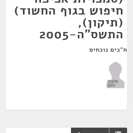
חיפוש בגוף החשוד)
(תיקון),
התשס"ה-2005
ח"כים נוכחים
מיכאל
איתן