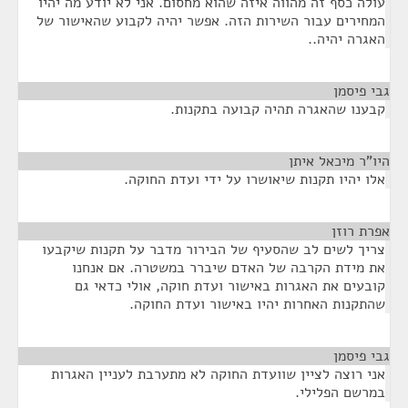
עולה כסף זה מהווה איזה שהוא מחסום. אני לא יודע מה יהיו
המחירים עבור השירות הזה. אפשר יהיה לקבוע שהאישור של
האגרה יהיה..
גבי פיסמן
¶
קבענו שהאגרה תהיה קבועה בתקנות.
היו"ר מיכאל איתן
¶
אלו יהיו תקנות שיאושרו על ידי ועדת החוקה.
אפרת רוזן
¶
צריך לשים לב שהסעיף של הבירור מדבר על תקנות שיקבעו
את מידת הקרבה של האדם שיברר במשטרה. אם אנחנו
קובעים את האגרות באישור ועדת חוקה, אולי כדאי גם
שהתקנות האחרות יהיו באישור ועדת החוקה.
גבי פיסמן
¶
אני רוצה לציין שוועדת החוקה לא מתערבת לעניין האגרות
במרשם הפלילי.