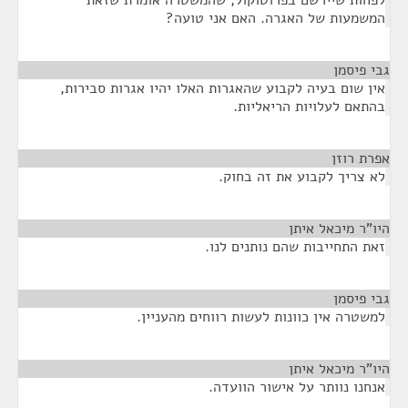
לפחות שיירשם בפרוטוקול, שהמשטרה אומרת שזאת
המשמעות של האגרה. האם אני טועה?
גבי פיסמן
¶
אין שום בעיה לקבוע שהאגרות האלו יהיו אגרות סבירות,
בהתאם לעלויות הריאליות.
אפרת רוזן
¶
לא צריך לקבוע את זה בחוק.
היו"ר מיכאל איתן
¶
זאת התחייבות שהם נותנים לנו.
גבי פיסמן
¶
למשטרה אין כוונות לעשות רווחים מהעניין.
היו"ר מיכאל איתן
¶
אנחנו נוותר על אישור הוועדה.