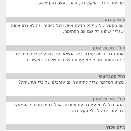
עם עורכי כלי התקשורת, אתה בעצם נותן משקל..
סיגל קוגוט
¶
את הקטע של שיקול הדעת אתה יכול לפתור. זה לא כמו אמנת
שגריר שהוא רק שם את החתימה.
היו"ר מיכאל איתן
¶
אנחנו נברר מה עמדת בית הנשיא. אני מציע שנשיא המדינה
ימנה לאחר שהוא יתייעץ עם עורכים של כלי תקשורת.
רחל סטבייצקי
¶
נשיא המדינה צריך להיוועץ עם עורכים של כלי תקשורת?
היו"ר מיכאל איתן
¶
הוא יכול להתייעץ גם עם אחרים, אבל בחוק חובה להתייעץ
עם עורכים של כלי תקשורת.
מייק אלדר
¶