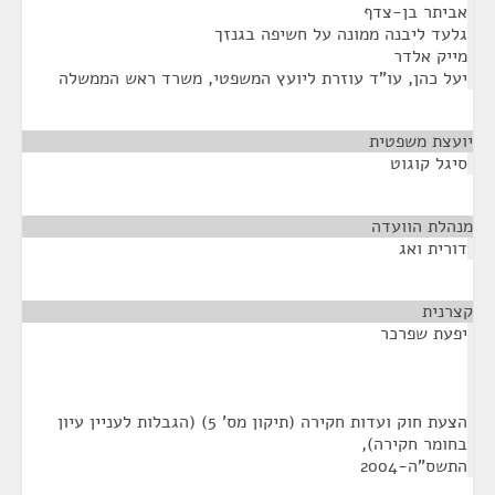
אביתר בן-צדף
גלעד ליבנה ממונה על חשיפה בגנזך
מייק אלדר
יעל כהן, עו"ד עוזרת ליועץ המשפטי, משרד ראש הממשלה
יועצת משפטית
¶
סיגל קוגוט
מנהלת הוועדה
¶
דורית ואג
קצרנית
¶
יפעת שפרכר
הצעת חוק ועדות חקירה (תיקון מס' 5) (הגבלות לעניין עיון
בחומר חקירה),
התשס"ה-2004