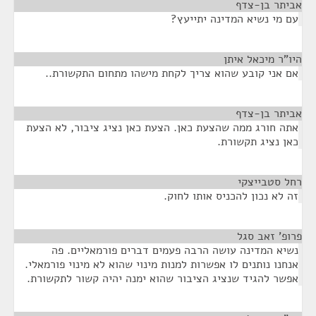
אביתר בן-צדף
¶
עם מי נשיא המדינה יתייעץ?
היו"ר מיכאל איתן
¶
אם אני קובע שהוא צריך לקחת מישהו מתחום התקשורת..
אביתר בן-צדף
¶
אתה חורג ממה שהצעת כאן. הצעת כאן נציג ציבור, לא הצעת
כאן נציג תקשורת.
רחל סטבייצקי
¶
זה לא נכון להכניס אותו לחוק.
פרופ' זאב סגל
¶
נשיא המדינה עושה הרבה פעמים דברים פורמאליים. פה
אנחנו נותנים לו אפשרות למנות מינוי שהוא לא מינוי פורמאלי.
אפשר להגיד שנציג הציבור שהוא ימנה יהיה קשור לתקשורת.