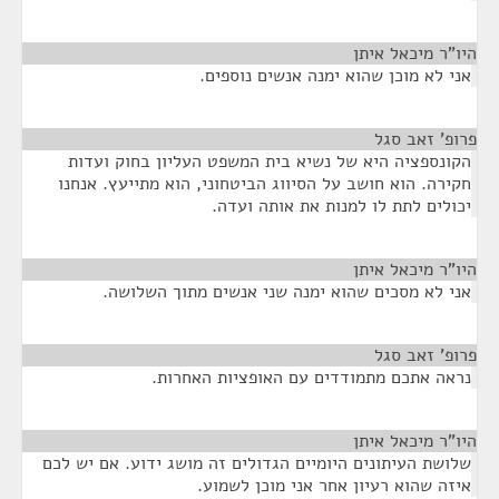
היו"ר מיכאל איתן
¶
אני לא מוכן שהוא ימנה אנשים נוספים.
פרופ' זאב סגל
¶
הקונספציה היא של נשיא בית המשפט העליון בחוק ועדות
חקירה. הוא חושב על הסיווג הביטחוני, הוא מתייעץ. אנחנו
יכולים לתת לו למנות את אותה ועדה.
היו"ר מיכאל איתן
¶
אני לא מסכים שהוא ימנה שני אנשים מתוך השלושה.
פרופ' זאב סגל
¶
נראה אתכם מתמודדים עם האופציות האחרות.
היו"ר מיכאל איתן
¶
שלושת העיתונים היומיים הגדולים זה מושג ידוע. אם יש לכם
איזה שהוא רעיון אחר אני מוכן לשמוע.