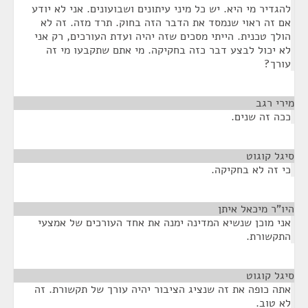
להגדיר מי היא. יש כל מיני עיתונים ושבועונים. אני לא יודע
אם זה ראוי שנמסד את הדבר הזה בחוק. תרד מזה. זה לא
הולך טכנית. הייתי מסכים שזה יהיה ועדת העורכים, רק אני
לא יכול לבצע דבר כזה בחקיקה. מי אתם שתקבעו מי זה
עורך?
מירי רגב
¶
ככה זה שנים.
סיגל קוגוט
¶
כי זה לא בחקיקה.
היו"ר מיכאל איתן
¶
אני מוכן שנשיא המדינה ימנה את אחד העורכים של אמצעי
התקשורת.
סיגל קוגוט
¶
אתה כופה את זה שנציג הציבור יהיה עורך של תקשורת. זה
לא טוב.