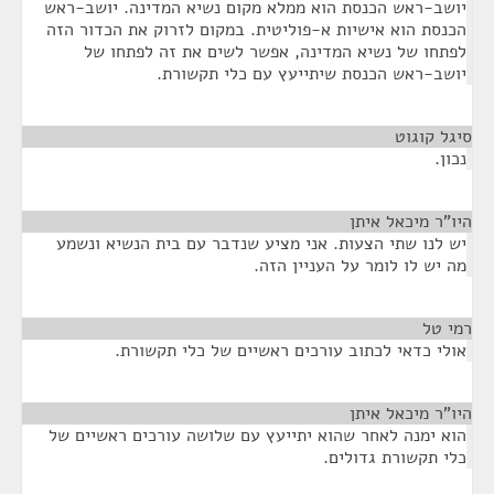
יושב-ראש הכנסת הוא ממלא מקום נשיא המדינה. יושב-ראש
הכנסת הוא אישיות א-פוליטית. במקום לזרוק את הכדור הזה
לפתחו של נשיא המדינה, אפשר לשים את זה לפתחו של
יושב-ראש הכנסת שיתייעץ עם כלי תקשורת.
סיגל קוגוט
¶
נכון.
היו"ר מיכאל איתן
¶
יש לנו שתי הצעות. אני מציע שנדבר עם בית הנשיא ונשמע
מה יש לו לומר על העניין הזה.
רמי טל
¶
אולי כדאי לכתוב עורכים ראשיים של כלי תקשורת.
היו"ר מיכאל איתן
¶
הוא ימנה לאחר שהוא יתייעץ עם שלושה עורכים ראשיים של
כלי תקשורת גדולים.