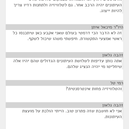
העיתונים יהיה הרכב אחר. גם לטלוויזיה ולתחנות רדיו צריך
להיות ייצוג.
היו"ר מיכאל איתן
¶
זה לא הדבר הכי דרמטי בעולם שאני אקבע כאן שיתכנסו כל
ראשי אמצעי התקשורת. חיפשתי משהו שיכול לשקף.
זהבה גלאון
¶
אתה נותן עדיפות לשלושת העיתונים הגדולים שהם יהיו אלה
שיחליטו מי יהיה הנציג שלהם.
רמי טל
¶
והטלוויזיה פחות אינטרסנטית?
זהבה גלאון
¶
אני לא חושבת שזה פתרון טוב. הייתי הולכת על מועצת
העיתונות.