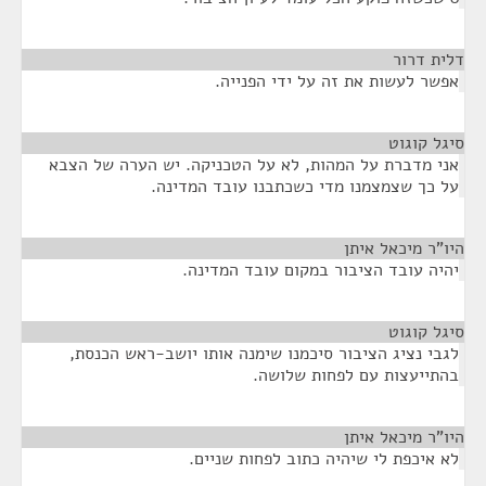
דלית דרור
¶
אפשר לעשות את זה על ידי הפנייה.
סיגל קוגוט
¶
אני מדברת על המהות, לא על הטכניקה. יש הערה של הצבא
על כך שצמצמנו מדי כשכתבנו עובד המדינה.
היו"ר מיכאל איתן
¶
יהיה עובד הציבור במקום עובד המדינה.
סיגל קוגוט
¶
לגבי נציג הציבור סיכמנו שימנה אותו יושב-ראש הכנסת,
בהתייעצות עם לפחות שלושה.
היו"ר מיכאל איתן
¶
לא איכפת לי שיהיה כתוב לפחות שניים.