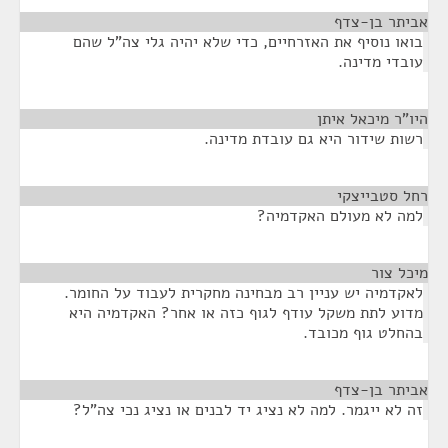
אביתר בן-צדף
¶
בואו נוסיף את האזרחיים, כדי שלא יהיה גלי צה"ל שהם
עובדי מדינה.
היו"ר מיכאל איתן
¶
רשות שידור היא גם עובדת מדינה.
רחל סטבייצקי
¶
למה לא מעולם האקדמיה?
מיכל צור
¶
לאקדמיה יש עניין רב מבחינה מחקרית לעבוד על החומר.
מדוע לתת משקל עודף לגוף כזה או אחר? האקדמיה היא
בהחלט גוף מכובד.
אביתר בן-צדף
¶
זה לא ייגמר. למה לא נציג יד לבנים או נציג נכי צה"ל?