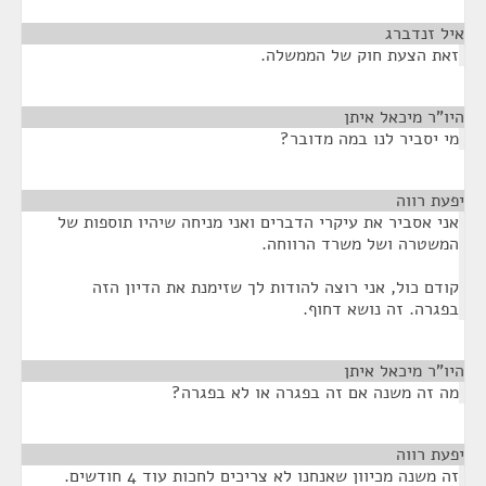
איל זנדברג
¶
זאת הצעת חוק של הממשלה.
היו"ר מיכאל איתן
¶
מי יסביר לנו במה מדובר?
יפעת רווה
¶
אני אסביר את עיקרי הדברים ואני מניחה שיהיו תוספות של
המשטרה ושל משרד הרווחה.
קודם כול, אני רוצה להודות לך שזימנת את הדיון הזה
בפגרה. זה נושא דחוף.
היו"ר מיכאל איתן
¶
מה זה משנה אם זה בפגרה או לא בפגרה?
יפעת רווה
¶
זה משנה מכיוון שאנחנו לא צריכים לחכות עוד 4 חודשים.