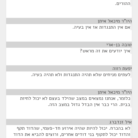
ההורים.
היו"ר מיכאל איתן
¶
אם אין התנגדות אז אין בעיה.
טובה בן-ארי
¶
איך יודעים את זה מראש?
יפעת רווה
¶
לעתים מניחים שלא תהיה התנגדות ולא תהיה בעיה.
היו"ר מיכאל איתן
¶
כלומר, אנחנו נמצאים במצב שהילד בעצם לא יכול לחיות
בבית. הרי כבר אין הבדל גדול במצב הזה.
איל זנדברג
¶
לא בהכרח. יכול להיות שהיה אירוע חד-פעמי, שהדוד תקף
והדוד יכול לתקוף בני דודים אחרים, ורוצים להביא את הדוד