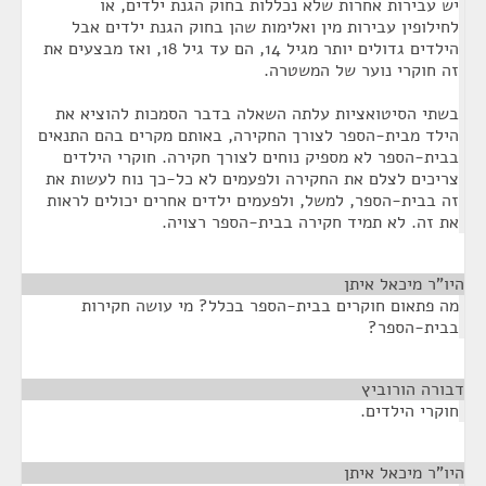
יש עבירות אחרות שלא נכללות בחוק הגנת ילדים, או
לחילופין עבירות מין ואלימות שהן בחוק הגנת ילדים אבל
הילדים גדולים יותר מגיל 14, הם עד גיל 18, ואז מבצעים את
זה חוקרי נוער של המשטרה.
בשתי הסיטואציות עלתה השאלה בדבר הסמכות להוציא את
הילד מבית-הספר לצורך החקירה, באותם מקרים בהם התנאים
בבית-הספר לא מספיק נוחים לצורך חקירה. חוקרי הילדים
צריכים לצלם את החקירה ולפעמים לא כל-כך נוח לעשות את
זה בבית-הספר, למשל, ולפעמים ילדים אחרים יכולים לראות
את זה. לא תמיד חקירה בבית-הספר רצויה.
היו"ר מיכאל איתן
¶
מה פתאום חוקרים בבית-הספר בכלל? מי עושה חקירות
בבית-הספר?
דבורה הורוביץ
¶
חוקרי הילדים.
היו"ר מיכאל איתן
¶