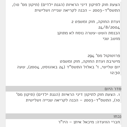
הצעת חוק לתיקון דיני הראיות (הגנת ילדים) (תיקון מס' 10),
התשס"ד-2003 – הכנה לקריאה שנייה ושלישית
ועדת החוקה, חוק ומשפט 2
24/8/2004
הכנסת השש-עשרה נוסח לא מתוקן
מושב שני
פרוטוקול מס' 294
מישיבת ועדת החוקה, חוק ומשפט
‏יום שלישי, ז' באלול התשס"ד (‏24 באוגוסט, 2004), שעה
12:30
סדר היום
1. הצעת חוק לתיקון דיני הראיות (הגנת ילדים) (תיקון מס'
10), התשס"ד-2003 – הכנה לקריאה שנייה ושלישית
נכחו
¶
חברי הוועדה: מיכאל איתן – היו"ר