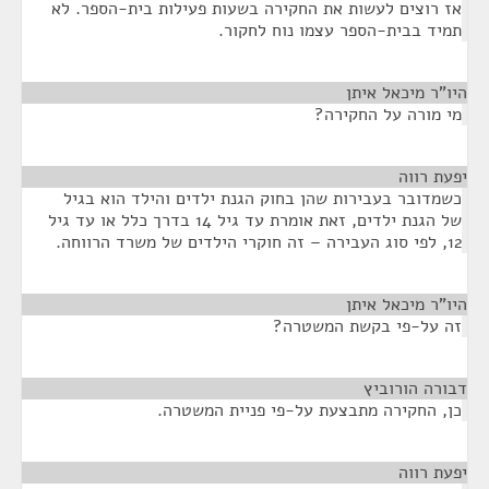
אז רוצים לעשות את החקירה בשעות פעילות בית-הספר. לא
תמיד בבית-הספר עצמו נוח לחקור.
היו"ר מיכאל איתן
¶
מי מורה על החקירה?
יפעת רווה
¶
כשמדובר בעבירות שהן בחוק הגנת ילדים והילד הוא בגיל
של הגנת ילדים, זאת אומרת עד גיל 14 בדרך כלל או עד גיל
12, לפי סוג העבירה – זה חוקרי הילדים של משרד הרווחה.
היו"ר מיכאל איתן
¶
זה על-פי בקשת המשטרה?
דבורה הורוביץ
¶
כן, החקירה מתבצעת על-פי פניית המשטרה.
יפעת רווה
¶