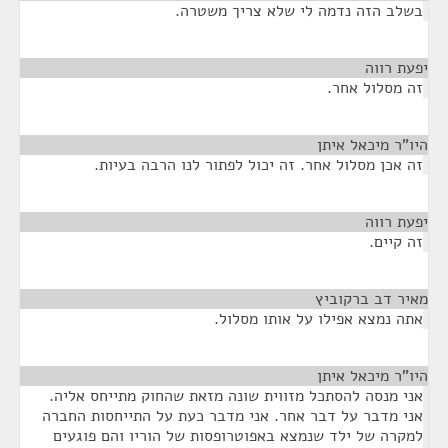
בשלב הזה נדמה לי שלא צריך משטרה.
יפעת רווה
¶
זה מסלול אחר.
היו"ר מיכאל איתן
¶
זה אכן מסלול אחר. זה יכול לפתור לנו הרבה בעיות.
יפעת רווה
¶
זה קיים.
מאיר דב ברקוביץ
¶
אתה נמצא אפילו על אותו מסלול.
היו"ר מיכאל איתן
¶
אני מנסה להסתכל מזווית שונה מזאת שהחוק מתייחס אליה.
אני מדבר על דבר אחר. אני מדבר כעת על התייחסות החברה
למקרה של ילד שנמצא באפוטרופסות של הוריו והם פוגעים