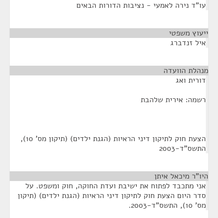
עו"ד נירה לאמעי - נציבות הדורות הבאים
ייעוץ משפטי
¶
איל זנדברג
מנהלת הוועדה
¶
דורית ואג
רשמה: אירית שלהבת
הצעת חוק לתיקון דיני הראיות (הגנת ילדים) (תיקון מס' 10),
התשס"ד-2003
היו"ר מיכאל איתן
¶
אני מתכבד לפתוח את ישיבת ועדת החוקה, חוק ומשפט. על
סדר היום הצעת חוק לתיקון דיני הראיות (הגנת ילדים) (תיקון
מס' 10), התשס"ד-2003.