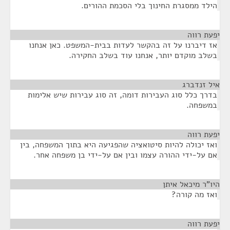
הילד ממסגרת החינוך בלי הסכמת ההורים.
יפעת רווה
¶
אז דיברנו על זה בהקשר לעדות בבית-המשפט. כאן אנחנו
בשלב מוקדם יותר, אנחנו עוד בשלב החקירה.
איל זנדברג
¶
בדרך כלל סוג העבירות דומה, זה סוג עבירות שיש אלימות
במשפחה.
יפעת רווה
¶
ואז יכולה להיות סיטואציה שהפגיעה היא בתוך המשפחה, בין
אם על-ידי ההורה עצמו ובין אם על-ידי בן משפחה אחר.
היו"ר מיכאל איתן
¶
ואז מה קורה?
יפעת רווה
¶