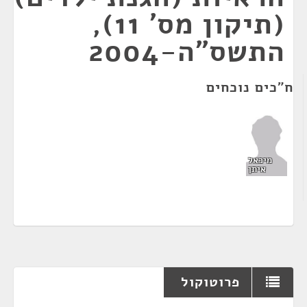
(תיקון מס' 11),
התשס"ה-2004
ח"כים נוכחים
מיכאל
איתן
פרוטוקול
¶