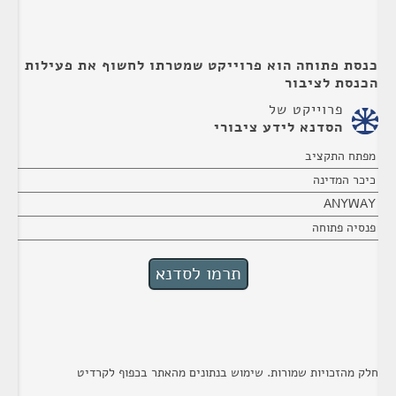
כנסת פתוחה הוא פרוייקט שמטרתו לחשוף את פעילות
הכנסת לציבור
פרוייקט של
הסדנא לידע ציבורי
מפתח התקציב
כיכר המדינה
ANYWAY
פנסיה פתוחה
חלק מהזכויות שמורות. שימוש בנתונים מהאתר בכפוף לקרדיט