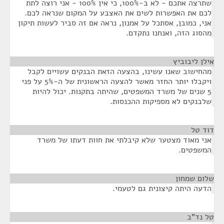
שתרצה אתכם - לא ב-100%, כי אין 100% - אני רוצה לתת
לכם את האפשרות לשים את האצבע על המקום שנראה לכם.
אני, כמובן, אסתכל על אמנון, נראה אם זה סביר לעשות תיקון
מהסוג הזה, ואנחנו נתקדם.
אילן ליבוביץ
¶
מהחישוב שאנו עשינו, בהצעה הזאת הבנקים עשויים לקבל
ויקבלו יותר החזר מאשר להצעה הראשונית של ה-5% על פני
5 שנים של משרד המשפטים, שהיתה בתקנות. יכול להיות
שלבנקים לא מספיקות ההכנסות.
דוד טל
¶
אני מאוד מצטער שלא קיבלתי את חוות דעתו של משרד
המשפטים.
שלום שמחון
¶
הדעה היתה קיצונית גם לטעמי.
טל נד"ב
¶