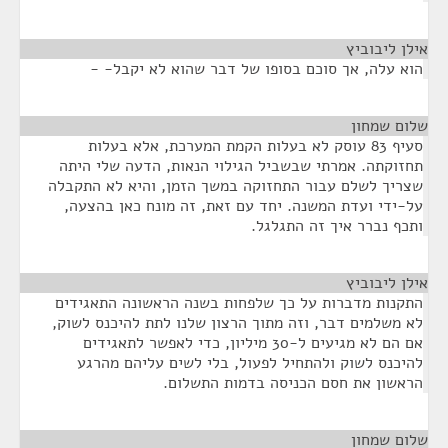
אילן ליבוביץ
¶
הוא עלה, אך סוכם בסופו של דבר שהוא לא יקבל- -
שלום שמחון
¶
סעיף 83 עוסק לא בעלות הקמת המערכת, אלא בעלות
תחזוקתה. אמרתי שבשביל הגילוי הנאות, הדעה שלי היתה
שצריך לשלם עבור התחזוקה במשך הזמן, והיא לא התקבלה
על-ידי ועדת המשנה. יחד עם זאת, זה מונח כאן בהצעה,
ותכף נברר איך זה התגלגל.
אילן ליבוביץ
¶
התקנות מדברות על כך שלפחות בשנה הראשונה התאגידים
לא משלמים דבר, וזה מתוך הרצון שלנו לתת להיכנס לשוק,
אם הם לא מגיעים ל-30 מיליון, כדי לאפשר לתאגידים
להיכנס לשוק ולהתחיל לפעול, בלי לשים עליהם מהרגע
הראשון את חסם הכניסה בדמות התשלום.
שלום שמחון
¶