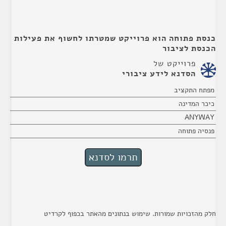
כנסת פתוחה הוא פרוייקט שמטרתו לחשוף את פעילות
הכנסת לציבור
פרוייקט של
הסדנא לידע ציבורי
מפתח התקציב
כיכר המדינה
ANYWAY
פנסיה פתוחה
חלק מהזכויות שמורות. שימוש בנתונים מהאתר בכפוף לקרדיט