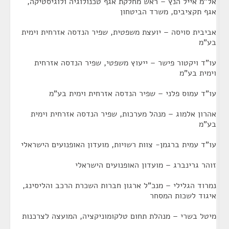
אל"מ אייל הנץ – ראש מחלקת אגף טכנולוגיה ולוגיסטיקה,
אגף תקציבים, משרד הביטחון
אביבית סויסה – יועצת משפטית, שפיר הנדסה אזרחית וימית
בע"מ
עו"ד ויקטור פישר – ייעוץ משפטי, שפיר הנדסה אזרחית
וימית בע"מ
עו"ד עמוס פלני – שפיר הנדסה אזרחית וימית בע"מ
אהרון אלמוג – מנהל מערכות, שפיר הנדסה אזרחית וימית
בע"מ
עו"ד עמית ברגמן- צוות רשויות, מועדון האופנועים הישראלי
זוהר גרינברג – מועדון האופנועים הישראלי
נמרוד הגלילי – מנכ"ל ארגון חברות השכרת הרכב והליסינג,
איגוד לשכות המסחר
מיטל בשרי – מנהלת תחום טלקומוניקציה, המועצה לצרכנות