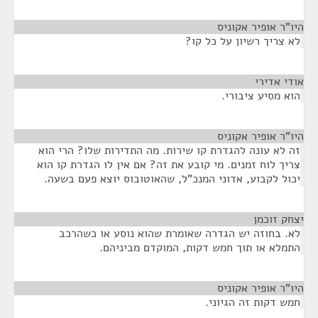
היו"ר אופיר אקוניס
¶
לא צריך רשיון על כל קו?
אודי אדירי
¶
הוא מסיע ציבורי.
היו"ר אופיר אקוניס
¶
זה לא עונה להגדרת קו שירות. מה התדירות שלו? הרי הוא
צריך לוח זמנים. מי קובע את זה? אם אין לו הגדרת קו הוא
יכול לקבוע, אדוני המנכ"ל, שהאוטובוס יוצא פעם בשעה.
יצחק זוכמן
¶
לא. בחוזה יש הגדרה שאומרת שהוא נוסע או כשהרכב
התמלא או תוך חמש דקות, המוקדם מביניהם.
היו"ר אופיר אקוניס
¶
חמש דקות זה הגיוני.