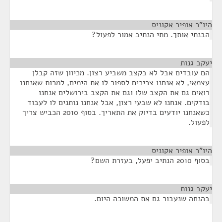
היו"ר אופיר אקוניס
¶
הבנתי אותך. מתי הנתיב אמור לפעול?
יעקב גנות
¶
הם עובדים אבל לא בקצב משביע רצון. מכיוון שזה קבלן
עצמאי, לא אנחנו צריכים לספור לו את הימים, למרות שאנחנו
רואים גם את הקצב שלו וגם את הקצב בירושלים אנחנו
בודקים. אנחנו לא שבעי רצון, אבל אנחנו נותנים לו לעבוד
כשאנחנו יודעים בדיוק את התאריך. בסוף 2010 הכביש צריך
לפעול.
היו"ר אופיר אקוניס
¶
בסוף 2010 הנתיב יפעל, בעזרת השם?
יעקב גנות
¶
בהנחה שנעבור גם את המשוכה היום.