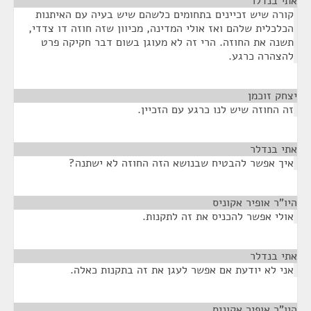
אתי בנדלר
¶
קורה שיש זכיינים בתחומים כלשהם שיש בעיה עם האיתנות
הכלכלית שלהם ואז אולי המדינה, מכיוון שזה חוזה דו צדדי,
תשנה את החוזה. הרי זה לא מעוגן בשום דבר חקיקה פרט
להצהרה כרגע.
יצחק זוכמן
¶
זה החוזה שיש לנו כרגע עם הזכיין.
אתי בנדלר
¶
איך אפשר להבטיח שבנושא הזה החוזה לא ישתנה?
היו"ר אופיר אקוניס
¶
אולי אפשר להכניס את זה לתקנות.
אתי בנדלר
¶
אני לא יודעת אם אפשר לעגן את זה בתקנות כאלה.
היו"ר אופיר אקוניס
¶