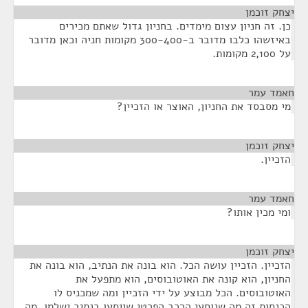
יצחק זוכמן
¶
כן. זה חניון עצום מימדים. בחניון גדול שאתם מכירים
באיזשהו כלבו מדובר ב-300-400 מקומות חניה וכאן מדובר
על 2,100 מקומות.
חאמד עמר
¶
מי מסבסד את החניון, האוצר או הזכיין?
יצחק זוכמן
¶
הזכיין.
חאמד עמר
¶
ומי מכין אותו?
יצחק זוכמן
¶
הזכיין. הזכיין עושה הכל. הוא בונה את הנתיב, הוא בונה את
החניון, הוא קונה את האוטובוסים, הוא מתפעל את
האוטובוסים. הכל מבוצע על ידי הזכיין ומה שמכניס לו
הכנסות זה מה שנוסעי הרכב הפרטי שייסעו בנתיב ישלמו. מה