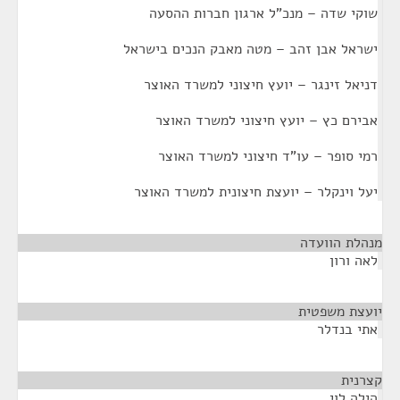
שוקי שדה – מנכ"ל ארגון חברות ההסעה
ישראל אבן זהב – מטה מאבק הנכים בישראל
דניאל זינגר – יועץ חיצוני למשרד האוצר
אבירם כץ – יועץ חיצוני למשרד האוצר
רמי סופר – עו"ד חיצוני למשרד האוצר
יעל וינקלר – יועצת חיצונית למשרד האוצר
מנהלת הוועדה
¶
לאה ורון
יועצת משפטית
¶
אתי בנדלר
קצרנית
¶
הילה לוי