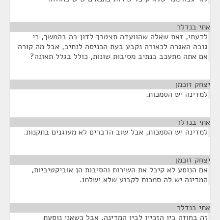
אתי בנדלר
¶
לדעתי, זאת שאלה שהוועדה תצטרך לדון בה בהמשך, כי
גובה האגרה לכאורה נקבע בעת הכניסה לנתיב, אבל מה קורה
אם אתה מתעכב בנתיב מסיבות שונות, כולל בגלל תאונה?
יצחק זוכמן
¶
למדינה יש הסמכות.
אתי בנדלר
¶
למדינה יש הסמכות, אבל שוב הדברים לא מעוגנים בתקנות.
יצחק זוכמן
¶
אם הנוסע לא קיבל את השירות והסיבות הן אוביקטיביות,
המדינה יש לה סמכות לקבוע שלא ישלמו.
אתי בנדלר
¶
זה בחוזה בין הזכיין לבין המדינה, אבל כשאני נוסעת