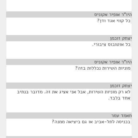
היו"ר אופיר אקוניס
¶
כל קווי אגד ודן?
יצחק זוכמן
¶
כל אוטובוס ציבורי.
היו"ר אופיר אקוניס
¶
מוניות השירות נכללות בזה?
יצחק זוכמן
¶
לא רק מוניות השירות, אבל אני אציג את זה. מדובר בנתיב
אחד בלבד.
חאמד עמר
¶
בכניסה לתל-אביב או גם ביציאה ממנה?