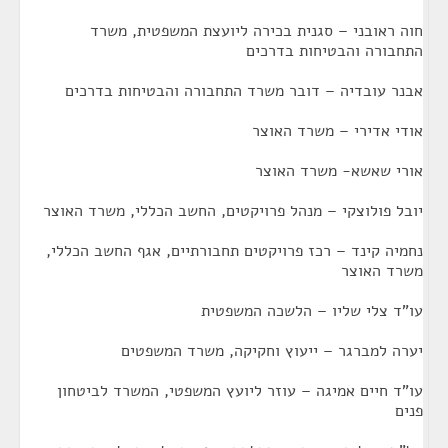
חוה ראובני – סגנית בכירה ליועצת המשפטית, משרד
התחבורה והבטיחות בדרכים
אבנר עובדיה – דובר משרד התחבורה והבטיחות בדרכים
אודי אדירי – משרד האוצר
אורי שאשא- משרד האוצר
יובל פולוצקי – מנהל פרויקטים, החשב הכללי, משרד האוצר
נחמיה קינד – רכז פרויקטים תחבורתיים, אגף החשב הכללי,
משרד האוצר
עו"ד צלי שליו – הלשכה המשפטית
יערה למברגר – ייעוץ וחקיקה, משרד המשפטים
עו"ד חיים אמיגה – עוזר ליועץ המשפטי, המשרד לביטחון
פנים