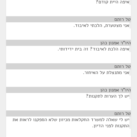
יפה היית קודם?
 רותם
¶
ני מצטערת, הלכתי לאיבוד.
ו"ר אמנון כהן
¶
יפה הלכת לאיבוד? זה בית ידידותי.
 רותם
¶
ני מתנצלת על האיחור.
ו"ר אמנון כהן
¶
ש לך הערות לתקנות?
 רותם
¶
ש לי שאלה למשרד החקלאות מכיוון שלא הספקנו לראות את
תקנות לפני הדיון.