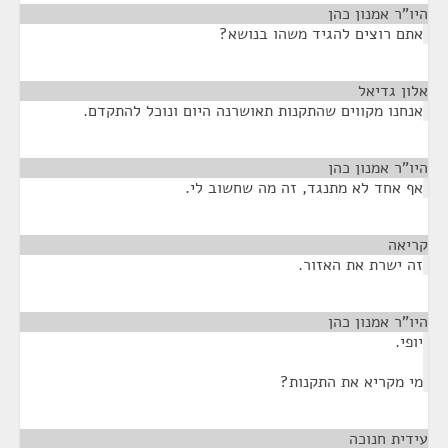
ו"ר אמנון כהן
¶
תם רוצים להגיד משהו בנושא?
ון גדיאל
¶
נחנו מקווים שהתקנות תאושרנה היום ונוכל להתקדם.
ו"ר אמנון כהן
¶
ף אחד לא מתנגד, זה מה שחשוב לי.
יאה
¶
ה ישרת את האזור.
ו"ר אמנון כהן
¶
פי.
י מקריא את התקנות?
דית חנוכה
¶