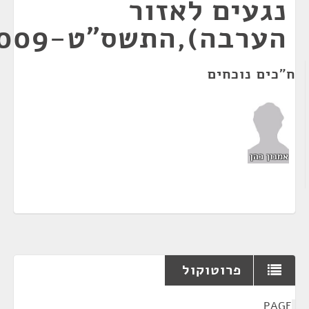
נגעים לאזור
הערבה),התשס"ט-2009
כים נוכחים
מנון כהן
פרוטוקול
PAG