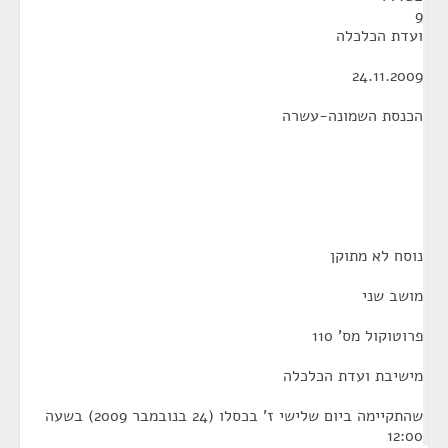
עדת הכלכלה
24.11.200
כנסת השמונה-עשרה
וסח לא מתוקן
ושב שני
וטוקול מס' 110
ישיבת ועדת הכלכלה
שהתקיימה ביום שלישי ז' בכסלו (24 בנובמבר 2009) בשעה
12:0