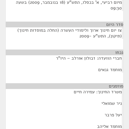
מיום רביעי, א' בכסלו, התש"ע (18 בנובמבר, 2009) בשעה
09:30
סדר היום
צו יום חינוך ארוך ולימודי העשרה (החלה במוסדות חינוך)
(תיקון), התש"ע -2009
נכחו
¶
חברי הוועדה: זבולון אורלב – היו"ר
מוחמד גנאים
מוזמנים
¶
משרד החינוך: עמירה חיים
ניר שמואלי
יעל פרבר
מוחמד אליהב