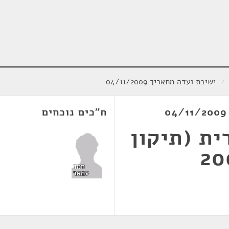
/
ישיבת ועדה מתאריך 04/11/2009
ח"כים נוכחים
ית (תיקון
חמד
עמאר