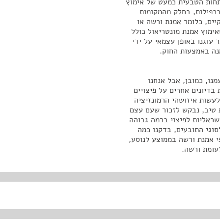
תחות הטבעית כמעט של אימוץ
בכפילות, בחלק מהמקומות
יים, כלומר אמנת ורשה או
ימוץ אמנת מונטריאול כולל
 עוגנו באופן עצמאי על ידי
נה באמצעות החוק.
נו, כמובן, אבל אנחנו
בדיונים אחרים על פיצויים
לעשות איזושהי הרמונזיציה
טיב, נבקש לזכור שעם עצם
ראליות לפיצוי ברמה גבוהה
סוגי התובעים, בדקנו כמה
י אמנת ורשה בממוצע לנוסע,
עומת ורשה.