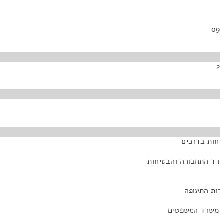
חות בדרכים
שרד התחבורה והבטיחות
ות התעופה
 משרד המשפטים