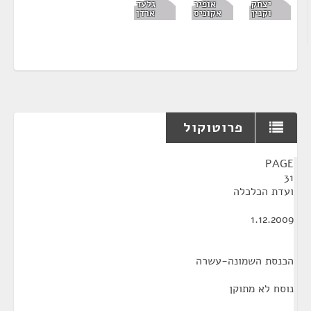
יצחק
אופיר
גלעד
וקנין
אקוניס
ארדן
פרוטוקול
¶
PAGE
31
ועדת הכלכלה
1.12.2009
הכנסת השמונה-עשרה
נוסח לא מתוקן