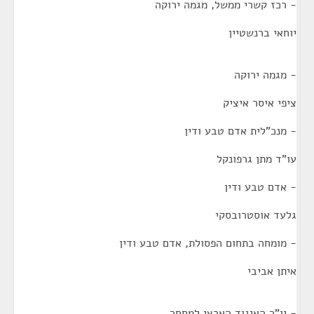
- רכז קשרי ממשל, מגמה ירוקה
יוחאי ברנשטיין
- מגמה ירוקה
ציפי איסר איציק
- מנכ"לית אדם טבע ודין
עו"ד מתן גרפונקל
- אדם טבע ודין
גלעד אוסטרובסקי
- מומחה בתחום הפסולת, אדם טבע ודין
איתן אביבי
- יו"ר האיגוד הארצי למסחר