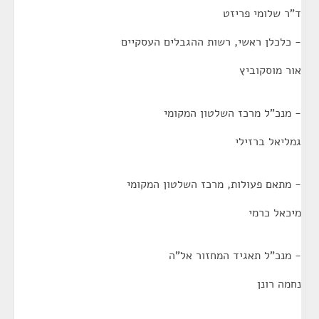
ד"ר שלומי פריזט
- כלכלן ראשי, רשות ההגבלים העסקיים
אור מוסקוביץ
- מנכ"ל מרכז השלטון המקומי
גמליאל ברזילי
- מתאם פעולות, מרכז השלטון המקומי
מיכאל כרמי
- מנכ"ל תאגיד המחזור אל"ה
נחמה רונן