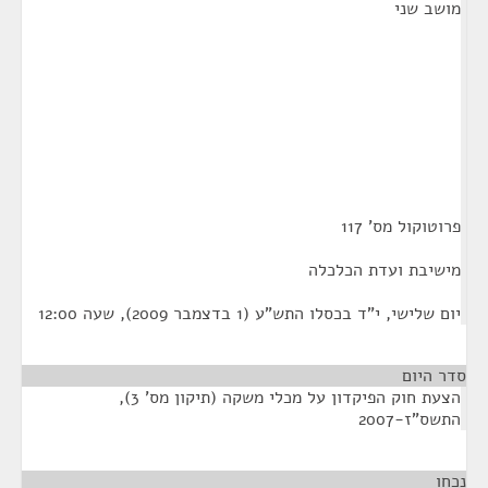
מושב שני
פרוטוקול מס' 117
מישיבת ועדת הכלכלה
יום שלישי, י"ד בכסלו התש"ע (1 בדצמבר 2009), שעה 12:00
סדר היום
הצעת חוק הפיקדון על מכלי משקה (תיקון מס' 3),
התשס"ז-2007
נכחו
¶