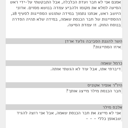
אמנם אני לא חבר ועדת הכלכלה, אבל התבקשתי על-ידי ראש
הסיעה למלא את מקומו ולהביע עמדה בנושא מסוים. אדוני
היושב ראש, אנחנו נתמוך במידה שתוגש הסתייגות לסעיף 8ג,
ההסתייגות של חבר הכנסת שאמה, במידה שלא תהיה הסדרה
בנוסח החוק. זו עמדת הסיעה.
השר להגנת הסביבה גלעד ארדן
¶
איזו הסתייגות?
כרמל שאמה
¶
דיברתי אתו, אבל עוד לא הגשתי אותה.
היו"ר אופיר אקוניס
¶
חבר הכנסת מילר מייצג אותך?
אלכס מילר
¶
אני לא מייצג את חבר הכנסת שאמה, אבל אני רוצה להגיד
שבאופן כללי - - -