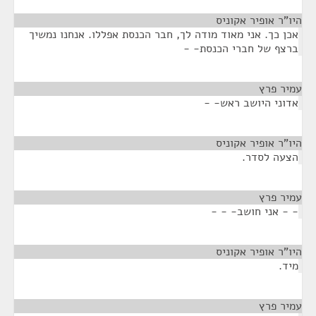
היו"ר אופיר אקוניס
¶
אכן כך. אני מאוד מודה לך, חבר הכנסת אפללו. אנחנו נמשיך
ברצף של חברי הכנסת- -
עמיר פרץ
¶
אדוני היושב ראש- -
היו"ר אופיר אקוניס
¶
הצעה לסדר.
עמיר פרץ
¶
- - אני חושב- - -
היו"ר אופיר אקוניס
¶
מיד.
עמיר פרץ
¶