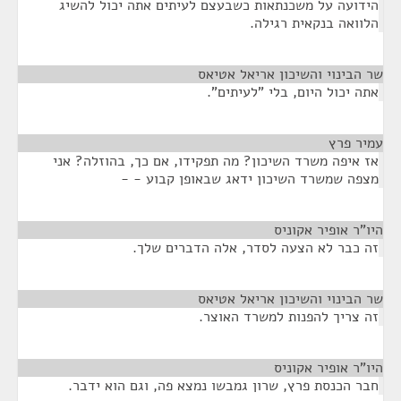
הידועה על משכנתאות כשבעצם לעיתים אתה יכול להשיג
הלוואה בנקאית רגילה.
שר הבינוי והשיכון אריאל אטיאס
¶
אתה יכול היום, בלי "לעיתים".
עמיר פרץ
¶
אז איפה משרד השיכון? מה תפקידו, אם כך, בהוזלה? אני
מצפה שמשרד השיכון ידאג שבאופן קבוע - -
היו"ר אופיר אקוניס
¶
זה כבר לא הצעה לסדר, אלה הדברים שלך.
שר הבינוי והשיכון אריאל אטיאס
¶
זה צריך להפנות למשרד האוצר.
היו"ר אופיר אקוניס
¶
חבר הכנסת פרץ, שרון גמבשו נמצא פה, וגם הוא ידבר.