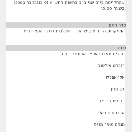
שהתקיימה ביום שני כ"ב בחשוון התש"ע (9 בנובמבר 2009)
בשעה 10:00
סדר היום
התייקרות הדירות בישראל – השלכות ודרכי התמודדות.
נכחו
¶
חברי הוועדה: אופיר אקוניס – היו"ר
רוברט אילטוב
אלי אפללו
דב חנין
רוברט טיבייב
אברהם מיכאלי
מנחם מאיר מוזס