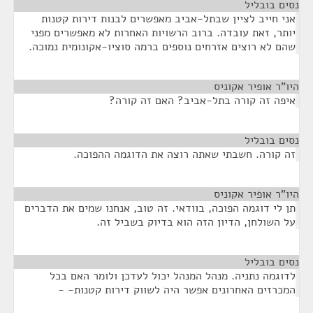
נסים בובליל
¶
אני חייב לציין שבתל-אביב מאפשרים לבנות דירות קטנות
יותר, זאת עובדה. ברוב הרשויות האחרות לא מאפשרים מפני
שהם לא רוצים אזרחים נוספים ברמה סוציו-אקונומית נמוכה.
היו"ר אופיר אקוניס
¶
איפה זה קורה בתל-אביב? האם זה קורה?
נסים בובליל
¶
זה קורה. חשבתי שאתה רוצה את הדוגמה ההפוכה.
היו"ר אופיר אקוניס
¶
תן לי דוגמה הפוכה, בוודאי. זה טוב, אנחנו שמים את הדברים
על השולחן, הדיון הזה הוא בדיוק בשביל זה.
נסים בובליל
¶
לדוגמה נתניה. מנהל המנהל יכול לעדכן ולומר האם בכל
המכרזים האחרונים אפשר היה לשווק דירות קטנות- -