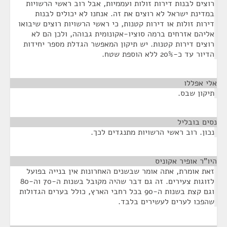
רוצים לבנות דירות זולות ועממיות, אבל רוב ראשי הרשויות
במדינת ישראל לא רוצים את זה. אנחנו לא יכולים לבנות
דירות זולות או דירות קטנות, כי ראשי הרשויות רוצים שיבואו
אליהם אזרחים ברמה סוציו-אקונומית גבוהה, ולכן הם לא
רוצים דירות קטנות. יש תיקון המאפשר הגדלת מספר יחידות
הדיור עד כ-20% ללא הוספת שטח.
אלי אפללו
¶
תיקון שבס.
נסים בובליל
¶
נכון. רוב ראשי הרשויות מתנגדים לכך.
היו"ר אופיר אקוניס
¶
זאת אומרת, אתה אומר שבשנים האחרונות אין בנייה בפועל
לזוגות צעירים. זה גם דבר שהיה מקובל בשנות ה-70 וה-80
וגם קצת בשנות ה-90 בכל רחבי הארץ, כולל בערים הגדולות
שהפכו לערים לעשירים בלבד.