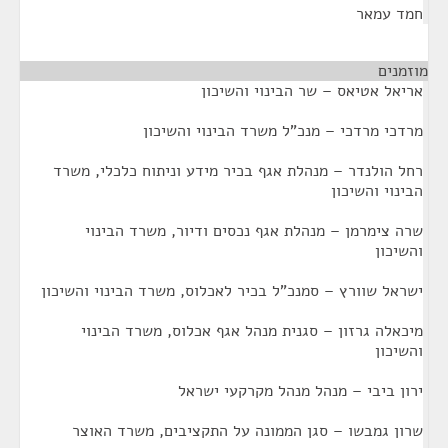
חמד עמאר
מוזמנים
¶
אריאל אטיאס – שר הבינוי והשיכון
מרדכי מרדכי – מנכ"ל משרד הבינוי והשיכון
רחל הולנדר – מנהלת אגף בכיר מידע וניתוח כלכלי, משרד
הבינוי והשיכון
שרה צימרמן – מנהלת אגף נכסים ודיור, משרד הבינוי
והשיכון
ישראל שוורץ – סמנכ"ל בכיר לאכלוס, משרד הבינוי והשיכון
מיכאלה גרזון – סגנית מנהל אגף אכלוס, משרד הבינוי
והשיכון
ירון ביבי – מנהל מנהל מקרקעי ישראל
שרון גמבשו – סגן הממונה על התקציבים, משרד האוצר