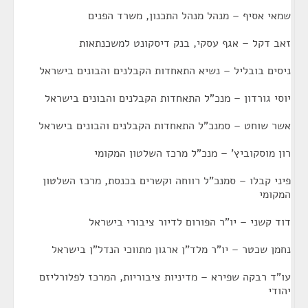
שמאי אסיף – מנהל מנהל התכנון, משרד הפנים
זאב דקל – אגף עסקי, בנק דיסקונט למשכנתאות
ניסים בובליל – נשיא התאחדות הקבלנים והבונים בישראל
יוסי גורדון – מנכ"ל התאחדות הקבלנים והבונים בישראל
אשר שוחט – סמנכ"ל התאחדות הקבלנים והבונים בישראל
רון מוסקוביץ' – מנכ"ל מרכז השלטון המקומי
פיני קבלו – סמנכ"ל רווחה וקשרים בכנסת, מרכז השלטון
המקומי
דוד קשני – יו"ר הפורום לדיור ציבורי בישראל
נחמן שכטר – יו"ר מלד"ן ארגון מתווכי הנדל"ן בישראל
עו"ד רבקה שפירא – מדיניות ציבוריות, המרכז לפלורליזם
יהודי