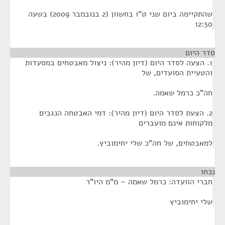
שהתקיימה ביום שני ט"ו בחשוון (2 בנובמבר 2009) בשעה
12:30
סדר היום
1. הצעה לסדר היום (דיון מהיר): ניצול מאבטחים במסעדות
והטעיית הסועדים, של
חה"כ כרמל שאמה.
2. הצעת לסדר היום (דיון מהיר): דמי האבטחה הנגבים
מלקוחות אינם מועברים
למאבטחים, של חה"כ שלי יחימוביץ.
נכחו
¶
חברי הוועדה: כרמל שאמה – מ"מ היו"ר
שלי יחימוביץ