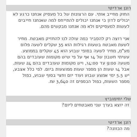
רונן ארדיטי
¶
החוק מחייב אותי. עם הרצונות של כל מעסיק אנחנו כרגע לא
יכולים לדון כי אנחנו יכולים להתייחס למה שאנחנו חייבים
לעשות למעסיקים ולא מה אנחנו מבקשים מהם.
אני רוצה רק להסביר כמה עולה לנו להחזיק מאבטח. מחיר
לשעת מאבטח בשעות רגילות הוא 35 שקלים לשעה פלוס
מע"מ, מחיר לשעה בסופי שבוע הוא 45 שקלים בממוצע.
עשיתי חשבון של 14 אף על פי שיש מקומות שעובדים בהם
משעה 9:00 עד 14:00, ויש מקומות שעובדים בהם 24 שעות.
אבל 14 שעות הן מספר שעות ממוצעות ביום. לפי כלל אצבע,
יש 5.5 ימי אמצע שבוע ועוד יום וחצי בסוף שבוע, כפול
מספר השעות, כפול הכספים זה 3,640 ₪.
שלי יחימוביץ
¶
זה יוצא בערך שני מאבטחים ליום?
רונן ארדיטי
¶
מה הכוונה?