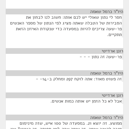
היו"ר כרמל שאמה
¶
חסר לי נתון שאולי יש לכם אותו: חשוב לנו לבחון את
הסבירות של הטבלה שאתה מציג לפי הנתון של מספר האנשים
פר-שעה צריכים להיות במסעדה כדי שנקודת האיזון הזאת
תתקיים.
רונן ארדיטי
¶
פר-שעה זה נתון - - -
היו"ר כרמל שאמה
¶
זה פשוט מאוד: אתה לוקח 297 ומחלק ב-14- -
רונן ארדיטי
¶
אבל לא כל הזמן יש אותה כמות אנשים.
היו"ר כרמל שאמה
¶
ממוצע. זה יוצא 21. במסעדה של 100 איש, שזה מינימום