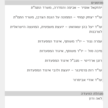
מוזמנים
¶
יחזקאל אופיר – אכיפה והסדרה, משרד התמ"ת
עו"ד יצחק קמחי – הממונה על הגנת הצרכן, משרד התמ"ת
עו"ד יעל כהן שאוואט – יועצת משפטית, המועצה הישראלית
לצרכנות
עפרה גנור – יו"ר משותף, איגוד המסעדות
מיכה סול – יו"ר משותף, איגוד המסעדות
רונן ארדיטי – מנכ"ל איגוד המסעדות
עו"ד רות פרמינגר – יועצת ולובי איגוד המסעדות
עו"ד אודי אביסרור
מנהלת הוועדה
¶
לאה ורון