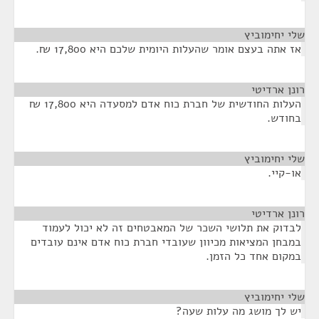
שלי יחימוביץ
¶
אז אתה בעצם אומר שהעלות היומית שלכם היא 17,800 ₪.
רונן ארדיטי
¶
העלות החודשית של חברת כוח אדם למסעדה היא 17,800 ₪
בחודש.
שלי יחימוביץ
¶
או-קיי.
רונן ארדיטי
¶
לבדוק את תלושי השכר של המאבטחים זה לא יכול לעמוד
במבחן המציאות מכיוון שעובדי חברת כוח אדם אינם עובדים
במקום אחד כל הזמן.
שלי יחימוביץ
¶
יש לך מושג מה עלות שעה?