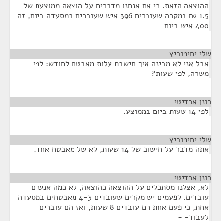
ההוצאה הזאת. כי אם אנחנו מדברים על הוצאה ממוצעת של
1.5 ₪ במקרה שעוברים 396 איש שעוברים במסעדה ביום, זה
400 איש ביום- -
שלי יחימוביץ
¶
אבל אני לא מבינה איך חישבת עלות מאבטח לחודש: לפי
משרה, לפי שעות?
רונן ארדיטי
¶
לפי 14 שעות ביום בממוצע.
שלי יחימוביץ
¶
אתה מדבר על חישוב של 14 שעות, לא של מאבטח אחד.
רונן ארדיטי
¶
לא, אצלנו מסתכלים על ההוצאה כהוצאה, לא כמה אנשים
עובדים. לפעמים יש מקרים שעובדים 4-3 מאבטחים במסעדה
אחת, כי פעם אחת הם עובדים 8 שעות, ואז הם עוברים
לעבוד- -