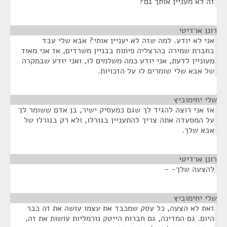
זה לא מעניין אותך גם?
רונן ארדיטי
¶
אני לא יודע. למה שזה לא יעניין אותי? אבא שלי עבד
בחברת שמירה בהרצליה פיתוח בבניין משרדים, אז אני מאוד
מעוניין לדעת, אני יודע כמה משלמים לו, ואני יודע שבמקרה
של אבא שלי שומרים לו על הזכויות.
שלי יחימוביץ
¶
אז אני רוצה להגיד לך שגם כמעסיק ישיר, בן אדם ששומר לך
על המסעדה אתה צריך להתעניין בגורלו, ולא רק בגורלו של
אבא שלך.
רונן ארדיטי
¶
להצעה שלך- -
שלי יחימוביץ
¶
זאת לא הצעה, כל עסק שמכבד את עצמו עושה את זה כבר
היום. גם המדינה, גם חברות הייטק נורמליות עושות את זה,