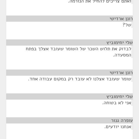
ואתם צריכים להחיל את הנורמה.
רונן ארדיטי
¶
של?
שלי יחימוביץ
¶
לבדוק את תלוש השכר של השומר שעובד אצלך בפתח
המסעדה.
רונן ארדיטי
¶
שומר שעובד אצלנו לא עובד רק במקום עבודה אחד.
שלי יחימוביץ
¶
אני לא בטוחה.
עופרה גנור
¶
אנחנו יודעים.