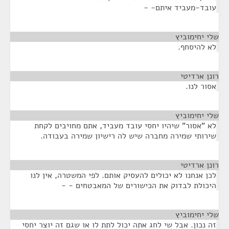
עובד-מעביד איתם- -
שלי יחימוביץ
¶
לא להיסחף.
רונן ארדיטי
¶
אסור לנו.
שלי יחימוביץ
¶
לא "אסור" שיהיו יחסי עובד מעביד, אתם מחויבים לקחת
שירותי שמירה מחברה שיש לה רישיון שמירה בעבודה.
רונן ארדיטי
¶
לכן אנחנו לא יכולים להעסיק אותם. לפי המשטרה, אין לנו
היכולת לבדוק את הכישורים של המאבטחים - -
שלי יחימוביץ
¶
זה נכון. אבל שי לחג אתה יכול לתת לו או שגם זה יוצר יחסי