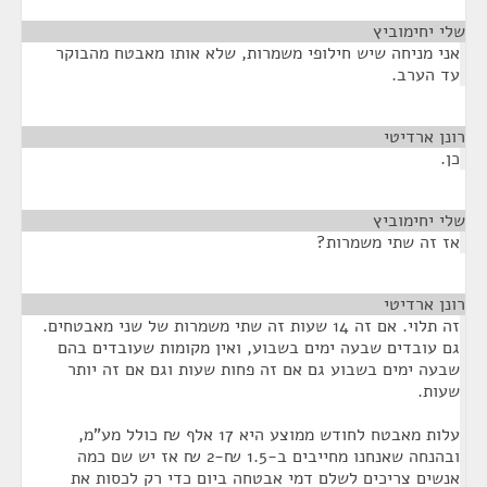
שלי יחימוביץ
¶
אני מניחה שיש חילופי משמרות, שלא אותו מאבטח מהבוקר
עד הערב.
רונן ארדיטי
¶
כן.
שלי יחימוביץ
¶
אז זה שתי משמרות?
רונן ארדיטי
¶
זה תלוי. אם זה 14 שעות זה שתי משמרות של שני מאבטחים.
גם עובדים שבעה ימים בשבוע, ואין מקומות שעובדים בהם
שבעה ימים בשבוע גם אם זה פחות שעות וגם אם זה יותר
שעות.
עלות מאבטח לחודש ממוצע היא 17 אלף ₪ כולל מע"מ,
ובהנחה שאנחנו מחייבים ב-1.5 ₪-2 ₪ אז יש שם כמה
אנשים צריכים לשלם דמי אבטחה ביום כדי רק לכסות את