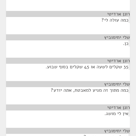
רונן ארדיטי
¶
כמה עולה לי?
שלי יחימוביץ
¶
כן.
רונן ארדיטי
¶
35 שקלים לשעה או 45 שקלים בסוף שבוע.
שלי יחימוביץ
¶
כמה מתוך זה מגיע למאבטח, אתה יודע?
רונן ארדיטי
¶
אין לי מושג.
שלי יחימוביץ
¶