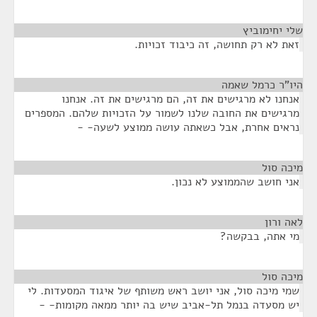
שלי יחימוביץ
¶
זאת לא רק תחושה, זה כיבוד זכויות.
היו"ר כרמל שאמה
¶
אנחנו לא מרגישים את זה, הם מרגישים את זה. אנחנו
מרגישים את החובה שלנו לשמור על הזכויות שלהם. המספרים
נראים אחרת, אבל כשאתה עושה ממוצע לשעה- -
מיכה סול
¶
אני חושב שהממוצע לא נכון.
לאה ורון
¶
מי אתה, בבקשה?
מיכה סול
¶
שמי מיכה סול, אני יושב ראש משותף של איגוד המסעדות. לי
יש מסעדה בנמל תל-אביב שיש בה יותר ממאה מקומות- -