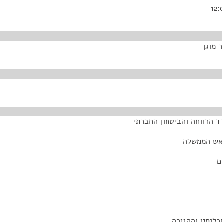
 מוגן
ד הרווחה והביטחון החברתי
ראש הממשלה
ם
לוסין וההגירה