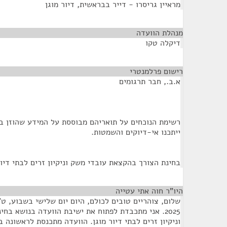
מראיין גריסרו - דייר בבראשית, דיור מוגן
מנהלת הוועדה
¶
דיקלה טקו
רישום פרלמנטרי
¶
א.ב., חבר תרגומים
רשימת הנוכחים על תואריהם מבוססת על המידע שהוזן ב
ייתכנו אי-דיוקים והשמטות.
בחינת הצורך בהקצאת עובדי משק וניקיון זרים לבתי דיור
היו"ר חוה אתי עטייה
¶
2025. אני מתכבדת לפתוח את ישיבת הוועדה בנושא ב
וניקיון זרים לבתי דיור מוגן. הוועדה מתכנסת לראשונה 