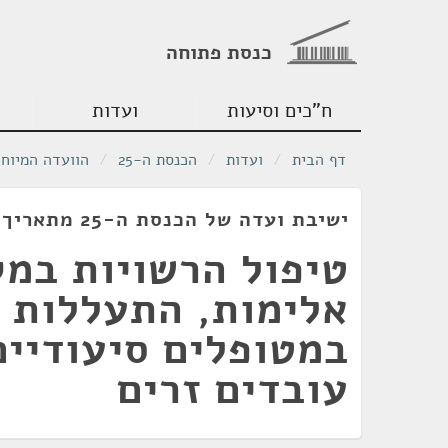
כנסת פתוחה
ח"כים וסיעות
ועדות
דף הבית
/
ועדות
/
הכנסת ה-25
/
הוועדה המיוחד
ישיבת ועדה של הכנסת ה-25 מתאריך 27/05/2025
טיפול הרשויות במק
אלימות, התעללות 
במטופלים סיעודיים
עובדים זרים