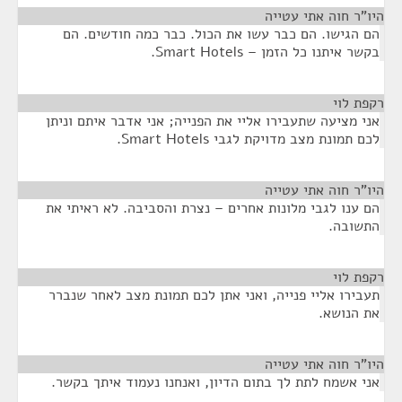
היו"ר חוה אתי עטייה
¶
הם הגישו. הם כבר עשו את הכול. כבר כמה חודשים. הם
בקשר איתנו כל הזמן – Smart Hotels.
רקפת לוי
¶
אני מציעה שתעבירו אליי את הפנייה; אני אדבר איתם וניתן
לכם תמונת מצב מדויקת לגבי Smart Hotels.
היו"ר חוה אתי עטייה
¶
הם ענו לגבי מלונות אחרים – נצרת והסביבה. לא ראיתי את
התשובה.
רקפת לוי
¶
תעבירו אליי פנייה, ואני אתן לכם תמונת מצב לאחר שנברר
את הנושא.
היו"ר חוה אתי עטייה
¶
אני אשמח לתת לך בתום הדיון, ואנחנו נעמוד איתך בקשר.