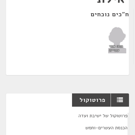
ח"כים נוכחים
חוה אתי
עטייה
פרוטוקול
¶
פרוטוקול של ישיבת ועדה
הכנסת העשרים-וחמש