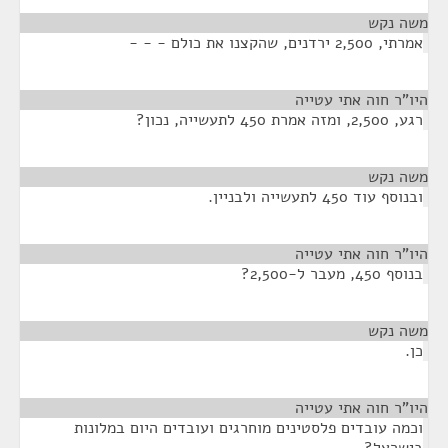
משה נקש
¶
אמרתי, 2,500 ירדנים, שהקצנו את כולם - - -
היו"ר חוה אתי עטייה
¶
רגע, 2,500, ומזה אמרת 450 לתעשייה, נכון?
משה נקש
¶
ובנוסף עוד 450 לתעשייה ולבניין.
היו"ר חוה אתי עטייה
¶
בנוסף 450, מעבר ל-2,500?
משה נקש
¶
כן.
היו"ר חוה אתי עטייה
¶
וכמה עובדים פלסטינים מוחרגים ועובדים היום במלונות