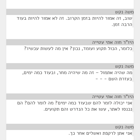
משה נקש
¶
שוב, זה אמור להיות בזמן הקרוב. זה לא אמור להיות בעוד
הרבה זמן.
היו"ר חוה אתי עטייה
¶
כלומר, הכול תקוע ועומד, נכון? אין מה לעשות עכשיו?
משה נקש
¶
מה שהיה אתמול – זה מה שיהיה מחר, ובעוד כמה ימים,
בעזרת השם - - -
היו"ר חוה אתי עטייה
¶
אני יכולה לומר להם שבעוד כמה ימים? מה לומר להם? הם
נכנסו לאתר, עשו את כל הנדרש והם תקועים.
משה נקש
¶
אני אתן לרקפת ואשלים אחר כך.