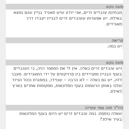
משה נקש
¶
מבחינת עובדים זרים, אני יודע שיש תאגיד בניין שגם נמצא
באילת. יש אפשרות שעובדים זרים לבניין יעבדו דרך
תאגידים.
קריאה
¶
יש כמה.
משה נקש
¶
ויש עובדים זרים כאלה. אין לי את המספר הזה, כי העובדים
בענף הבניין מתניידים בין פרויקטים על ידי התאגידים. מעבר
לזה, יש גם כאלה – לא הרבה – שנוידו, במסגרת נוהל הניוד
שלנו באותן הרשתות בענף המלונאות, ממקומות אחרים בארץ
לאילת.
היו"ר חוה אתי עטייה
¶
שאלה נוספת: כמה עובדים זרים יש היום בענף המלונאות
בעיר אילת?