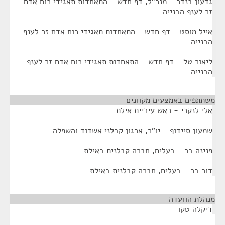
גדעון בנדר - מנכ"ל, דף חדש - התאחדות תאגידי כוח אדם
זר לענף הבנייה
אייל מוסט - דף חדש - התאחדות תאגידי כוח אדם זר לענף
הבנייה
ליאור טל - דף חדש - התאחדות תאגידי כוח אדם זר לענף
הבנייה
משתתפים באמצעים מקוונים
¶
אלי לנקרי - ראש עיריית אילת
שמעון סיידוף - יו"ר, ארגון קבלני אשדוד והשפלה
פנינה בר - בעלים, חברה קבלנית באילת
דור בר - בעלים, חברה קבלנית באילת
מנהלת הוועדה
¶
דיקלה טקו