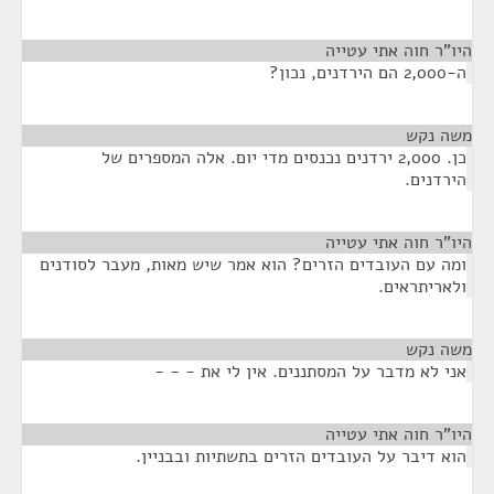
היו"ר חוה אתי עטייה
¶
ה-2,000 הם הירדנים, נכון?
משה נקש
¶
כן. 2,000 ירדנים נכנסים מדי יום. אלה המספרים של
הירדנים.
היו"ר חוה אתי עטייה
¶
ומה עם העובדים הזרים? הוא אמר שיש מאות, מעבר לסודנים
ולאריתראים.
משה נקש
¶
אני לא מדבר על המסתננים. אין לי את - - -
היו"ר חוה אתי עטייה
¶
הוא דיבר על העובדים הזרים בתשתיות ובבניין.