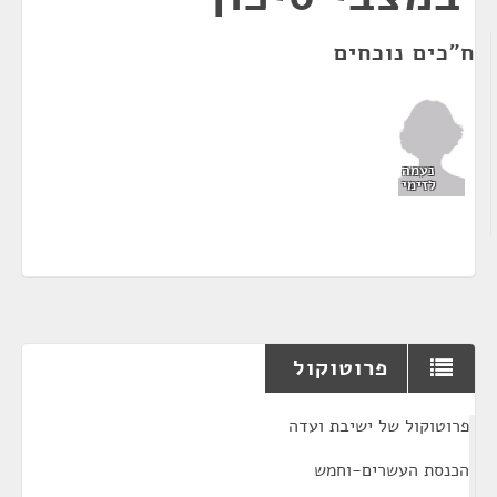
ח"כים נוכחים
נעמה
לזימי
פרוטוקול
¶
פרוטוקול של ישיבת ועדה
הכנסת העשרים-וחמש