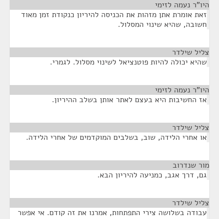
היו"ר נעמה לזימי
¶
זאת אומרת אתן מזהות את הכניסה להיריון כנקודת זמן מאוד
חשובה, שהיא שינוי המסלול.
צליל שילדר
¶
שהיא יכולה להיות פוטנציאל לשינוי מסלול. לגמרי.
היו"ר נעמה לזימי
¶
אז החשיבות היא בעצם לאתר אותן בשלב ההיריון.
צליל שילדר
¶
או אחרי הלידה, שוב, בשלבים המוקדמים של אחרי הלידה.
מור שנדרוב
¶
גם, דרך אגב, כמניעה להיריון הבא.
צליל שילדר
¶
עבודה בשלושה צירי התפתחות, אמרנו את זה קודם. אי אפשר