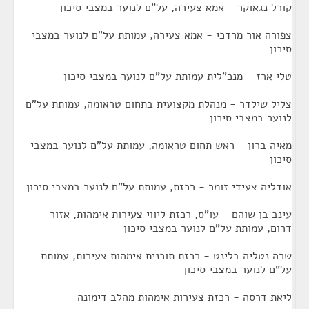
קורל נגאוקר - אמא צעירה, על"ם לנוער במצבי סיכון
צפורה אור מרדכי - אמא צעירה, עמותת על"ם לנוער במצבי
סיכון
טלי ארז - מנכ"לית עמותת על"ם לנוער במצבי סיכון
צליל שילדר - מנהלת מקצועית בתחום טראומה, עמותת על"ם
לנוער במצבי סיכון
מאיה ברון - ראש תחום טראומה, עמותת על"ם לנוער במצבי
סיכון
אודליה צעידי זומר - רכזת, עמותת על"ם לנוער במצבי סיכון
עינב בן שוהם - עו"ס, רכזת ליווי צעירות אימהות, אזור
דרום, עמותת על"ם לנוער במצבי סיכון
שרה נטליה בלינט - רכזת תוכנית אימהות צעירות, עמותת
על"ם לנוער במצבי סיכון
ליאת דרסה - רכזת צעירות אימהות מהלב דימונה