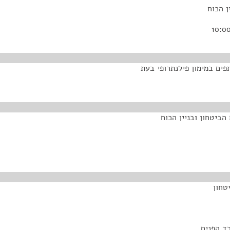
 הכוח
ים במימון פילנתרופי בעת
הביטחון ובניין הכוח
טחון
רד הפנים