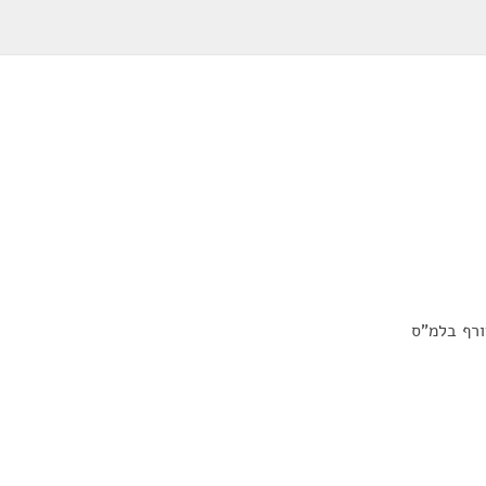
ורף בלמ"ס