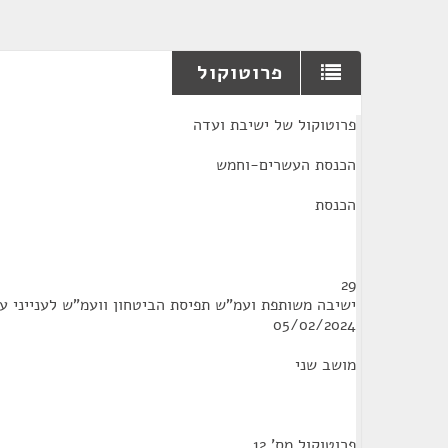
פרוטוקול
¶
פרוטוקול של ישיבת ועדה
הכנסת העשרים-וחמש
הכנסת
29
ישיבה משותפת ועמ"ש תפיסת הביטחון וועמ"ש לענייני ע
05/02/2024
מושב שני
פרוטוקול מס' 12