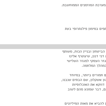
מערכת המוזמנים הממוחשבת.
ים במימון פילנתרופי בעת
ביטחון ובניין הכוח, משותף
ני דנון, שיצטרף אלינו
גזר העסקי למגזר השלישי
במהלך המלחמה.
 חמורים ביותר, במיוחד
ון אשקלון, שם הבתים שנבנו,
דווקא את האוכלוסיות
ם, דבר שמונע מהם לשוב
להביא את מאות המיליונים