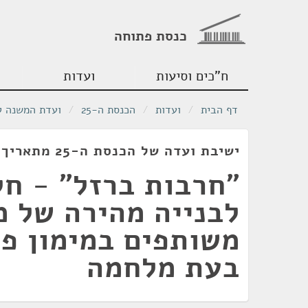
כנסת פתוחה
ח"כים וסיעות
ועדות
דף הבית
/
ועדות
/
הכנסת ה-25
/
ועדת המשנה לת
ישיבת ועדה של הכנסת ה-25 מתאריך 05/02/2024
"חרבות ברזל" - חל
לבנייה מהירה של מ
משותפים במימון פי
בעת מלחמה