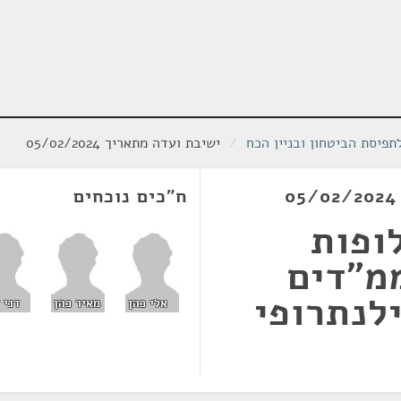
פיסת הביטחון ובניין הכח
/
ישיבת ועדה מתאריך 05/02/2024
ח"כים נוכחים
ופות
מ"דים
לנתרופי
אלי כהן
מאיר כהן
דני 