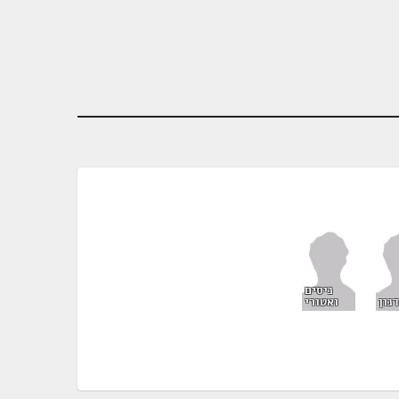
ניסים
דנון
ואטורי