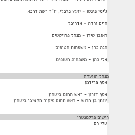
ג'ימי פינטו - יועץ כלכלי, יו"ר רשת דרכא
חיים ורדה - אדריכל
ראובן טירן - מנהל פרויקטים
חנה כהן - משפחות חטופים
אלי כהן - משפחות חטופים
מנהל הוועדה
¶
אסף פרידמן
אסף דורון - ראש תחום ביטחון
יונתן בן הרוש - ראש תחום פיקוח תקציבי ביטחון
רישום פרלמנטרי
¶
טלי רם