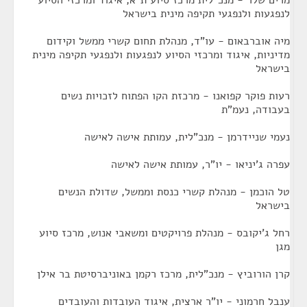
מרים שלר - מנכ"לית מרכז סיוע ת"א, איגוד ומרכזי הסיוע
לנפגעות ולנפגעי תקיפה מינית בישראל
מיה אוברבאום - עו"ד, מנהלת תחום קשרי ממשל וקידום
מדיניות, איגוד ומרכזי הסיוע לנפגעות ולנפגעי תקיפה מינית
בישראל
רעות פוקר קפואנו - מרכזת הקו הפתוח לזכויות נשים
בעבודה, נעמ"ת
נעמי שניידרמן - מנכ"לית, עמותת אישה לאישה
עפרה ג'יניאו - יו"ר, עמותת אישה לאישה
טל הוכמן - מנהלת קשרי כנסת וממשל, שדולת הנשים
בישראל
רחל ג'יקובס - מנהלת פרויקטים ומשאבי אנוש, מרכז סיוע
מגן
קרן הורוביץ - מנכ"לית, מרכז רקמן באוניברסיטת בר אילן
ענבל חרמוני - יו"ר ארצית, איגוד העובדות והעובדים