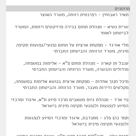
מוזמנים
¶
תאיר ראבוחין - רפרנטית רווחה, משרד האוצר
שרית נשיא - מנהלת תחום בכירה פרויקטים ויזמות, המשרד
לביטחון לאומי
מלי אורגד - מפקחת ארצית על תחום נפגעי/נפגעות תקיפה
מינית, משרד הרווחה והביטחון החברתי
ענבל חן קארה - מנהלת תחום פ"א - אלימות במשפחה,
מודולים והכשרה, משרד הרווחה והביטחון החברתי
מיכל חנוך אחדות - מפקחת ארצית בנושא אלימות במשפחה,
מקלטים ודירות מעבר, משרד הרווחה והביטחון החברתי
נוי ארד - מנהלת גיוס משאבים מרכז סיוע ת"א, איגוד ומרכזי
הסיוע לנפגעות ולנפגעי תקיפה מינית בישראל
תמר כהן פלג - מתנדבת, איגוד ומרכזי הסיוע לנפגעות
ולנפגעי תקיפה מינית בישראל