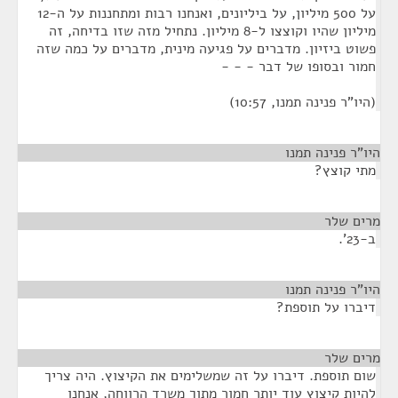
על 500 מיליון, על ביליונים, ואנחנו רבות ומתחננות על ה-12
מיליון שהיו וקוצצו ל-8 מיליון. נתחיל מזה שזו בדיחה, זה
פשוט ביזיון. מדברים על פגיעה מינית, מדברים על כמה שזה
חמור ובסופו של דבר - - -
(היו"ר פנינה תמנו, 10:57)
היו"ר פנינה תמנו
¶
מתי קוצץ?
מרים שלר
¶
ב-23'.
היו"ר פנינה תמנו
¶
דיברו על תוספת?
מרים שלר
¶
שום תוספת. דיברו על זה שמשלימים את הקיצוץ. היה צריך
להיות קיצוץ עוד יותר חמור מתוך משרד הרווחה, אנחנו