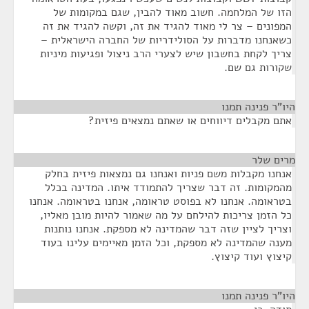
הזו של המלחמה. חשוב מאוד להבין, שגם במקומות של
המפונים – צר לי מאוד להגיד את זה, וקשה להגיד את זה
כשאנחנו מדברות על הסולידריות של החברה הישראלית –
צריך לקחת בחשבון שיש לצערי הרב ניצול ופגיעות מיניות
שקורות גם שם.
היו"ר פנינה תמנו
¶
אתם מקבלים דיווחים או שאתם נמצאים פיזית?
מרים שלר
¶
אנחנו מקבלות משם פניות ואנחנו גם נמצאות פיזית בחלק
מהמקומות. זה דבר שצריך להתמודד איתו. המדינה בכלל
בטראומה. אנחנו לא בפוסט טראומה, אנחנו בטראומה. אנחנו
כל הזמן צריכות להילחם על מה שאמור להיות מובן מאליו,
וצריך לציין שזה דבר שהמדינה לא מספקת. אנחנו נותנות
מענה שהמדינה לא מספקת, וכל הזמן מאיימים עלינו בעוד
קיצוץ ועוד קיצוץ.
היו"ר פנינה תמנו
¶