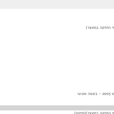
אי החזקה במעצר)
י החזקה במעצר)(תיקון),