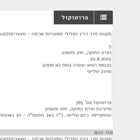
פרוטוקול
¶
תקנות סדר הדין הפלילי (סמכויות אכיפה - מעצרים)(תנ
5
ועדת החוקה, חוק ומשפט
30.8.2005
הכנסת השש-עשרה נוסח לא מתוקן
מושב שלישי
פרוטוקול מס' 585
מישיבת ועדת החוקה, חוק ומשפט
שהתקיימה ביום שלישי, כ"ה באב התשס"ה - 30 באוגוסט 2005 - בשעה 12:00
סדר היום
תקנות סדר הדין הפלילי (סמכויות אכיפה - מעצרים)(תנא