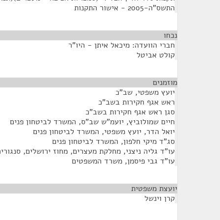
התשס"ה-2005 - אישור התקנות
נכחו
¶
חברי הוועדה: מיכאל איתן - היו"ר
קולט אביטל
מוזמנים
¶
יועץ משפטי, שב"כ
ראש אגף חקירות בשב"כ
סגן ראש אגף חקירות בשב"כ
חיים שמולוביץ, יועמ"ש שב"ס, המשרד לביטחון פנים
יואל הדר, יועץ משפטי, המשרד לביטחון פנים
סג"ד מיקי חלפון, המשרד לביטחון פנים
עו"ד גליה ניצני, מחלקת מעצרים, מחוז ירושלים, סנגוריה
עו"ד גבי פיסמן, משרד המשפטים
יועצת משפטית
¶
קרן וינשל