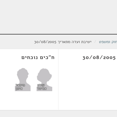
חוק ומשפט
/
ישיבת ועדה מתאריך 30/08/2005
ח"כים נוכחים
קולט
מיכאל
אביטל
איתן