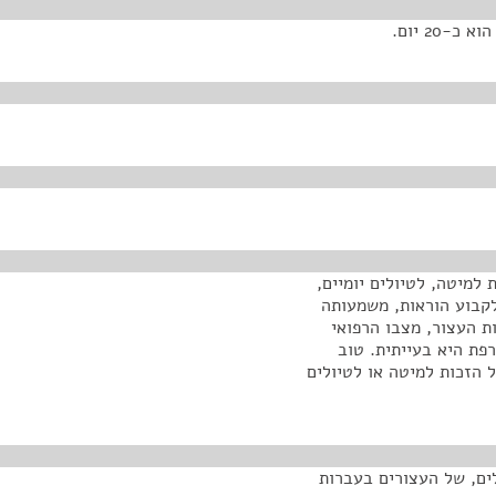
20 יום.
 למיטה, לטיולים יומיים,
לקבוע הוראות, משמעותה
ת העצור, מצבו הרפואי
רפת היא בעייתית. טוב
הזכות למיטה או לטיולים
ים, של העצורים בעברות