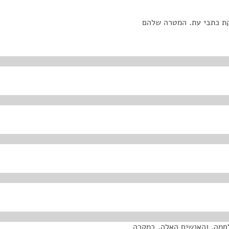
קת כתבי עת. המטרה שלהם
מלחמה, והאנשים האלה, במקרה