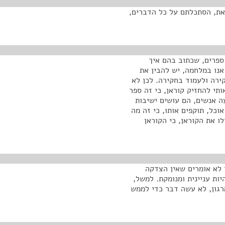
ת, הסתכלתם על כל הדברים,
ספרים, שכתוב בהם איך
אנו במלחמה, יש להבין את
ירה ולעמוד בחקירה. לכן לא
תי להחזיק קוראן, כי זה ספר
 אנשים, הם עושים ישיבות
וכל, תוקפים אותו, כי זה מה
ו את הקוראן, כי הקוראן
 לא אומרים שאין הצדקה
ות עניינית ומנומקת. למשל,
גון, לא עשה דבר כדי לממש