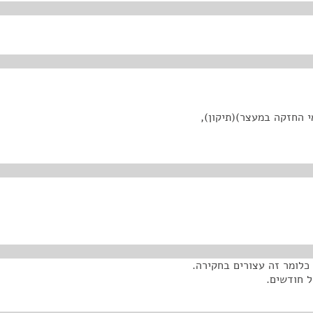
י החזקה במעצר)(תיקון),
לומר זה עצורים בחקירה.
ל חודשים.